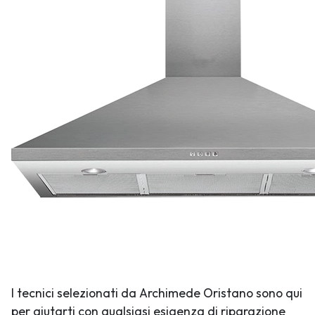
I tecnici selezionati da Archimede Oristano sono qui
per aiutarti con qualsiasi esigenza di riparazione