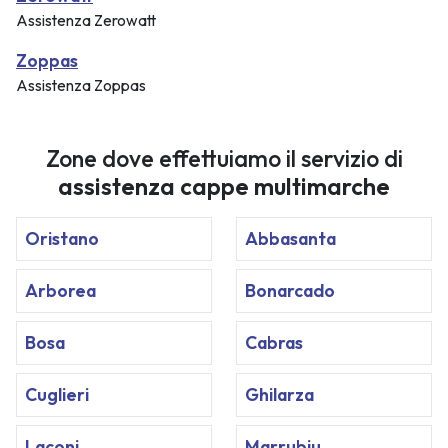
Assistenza Zerowatt
Zoppas
Assistenza Zoppas
Zone dove effettuiamo il servizio di
assistenza cappe multimarche
Oristano
Abbasanta
Arborea
Bonarcado
Bosa
Cabras
Cuglieri
Ghilarza
Laconi
Marrubiu