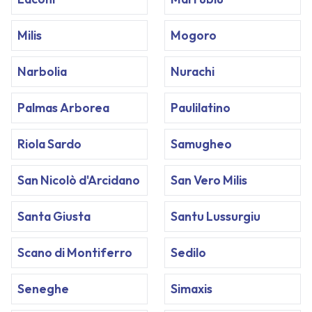
Milis
Mogoro
Narbolia
Nurachi
Palmas Arborea
Paulilatino
Riola Sardo
Samugheo
San Nicolò d'Arcidano
San Vero Milis
Santa Giusta
Santu Lussurgiu
Scano di Montiferro
Sedilo
Seneghe
Simaxis