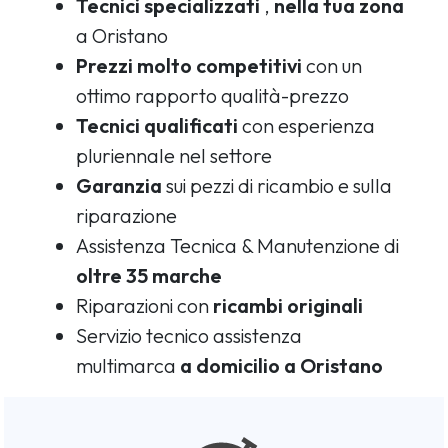
Tecnici specializzati
,
nella tua zona
a Oristano
Prezzi molto competitivi
con un
ottimo rapporto qualità-prezzo
Tecnici qualificati
con esperienza
pluriennale nel settore
Garanzia
sui pezzi di ricambio e sulla
riparazione
Assistenza Tecnica & Manutenzione di
oltre 35 marche
Riparazioni con
ricambi originali
Servizio tecnico assistenza
multimarca
a domicilio a Oristano