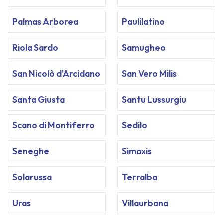
Palmas Arborea
Paulilatino
Riola Sardo
Samugheo
San Nicolò d'Arcidano
San Vero Milis
Santa Giusta
Santu Lussurgiu
Scano di Montiferro
Sedilo
Seneghe
Simaxis
Solarussa
Terralba
Uras
Villaurbana