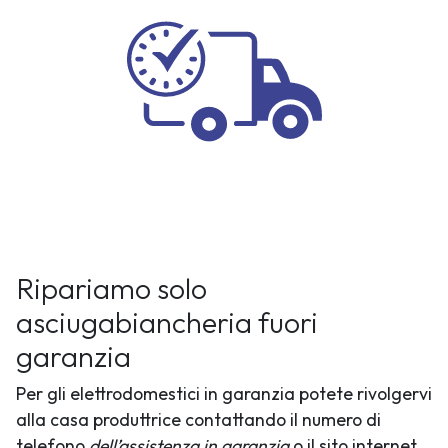
Ripariamo solo
asciugabiancheria fuori
garanzia
Per gli elettrodomestici in garanzia potete rivolgervi
alla casa produttrice contattando il numero di
telefono
dell’assistenza in garanzia
o il sito internet