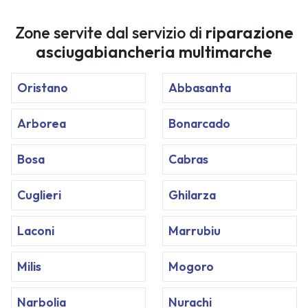
Zone servite dal servizio di
riparazione
asciugabiancheria multimarche
Oristano
Abbasanta
Arborea
Bonarcado
Bosa
Cabras
Cuglieri
Ghilarza
Laconi
Marrubiu
Milis
Mogoro
Narbolia
Nurachi