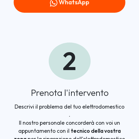
WhatsApp
2
Prenota l'intervento
Descrivi il problema del tuo elettrodomestico
.
Il nostro personale concorderà con voi un
appuntamento con il
tecnico della vostra
zona
per la riparazione dell'elettrodomestico