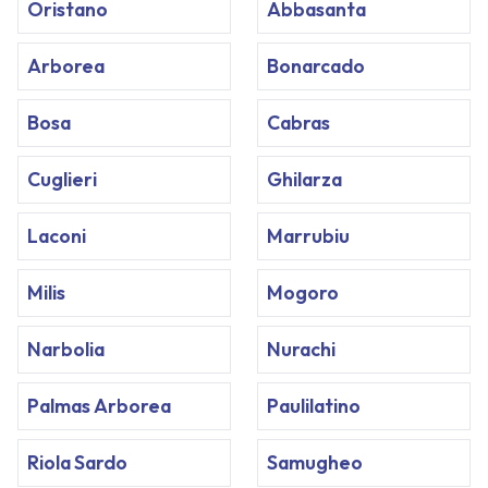
Oristano
Abbasanta
Arborea
Bonarcado
Bosa
Cabras
Cuglieri
Ghilarza
Laconi
Marrubiu
Milis
Mogoro
Narbolia
Nurachi
Palmas Arborea
Paulilatino
Riola Sardo
Samugheo