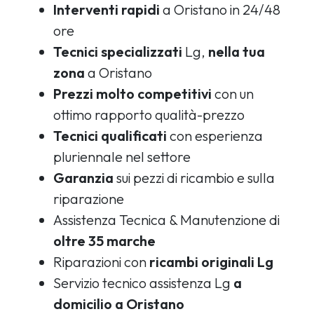
Interventi rapidi
a Oristano in 24/48
ore
Tecnici specializzati
Lg,
nella tua
zona
a Oristano
Prezzi molto competitivi
con un
ottimo rapporto qualità-prezzo
Tecnici qualificati
con esperienza
pluriennale nel settore
Garanzia
sui pezzi di ricambio e sulla
riparazione
Assistenza Tecnica & Manutenzione di
oltre 35 marche
Riparazioni con
ricambi originali Lg
Servizio tecnico assistenza Lg
a
domicilio a Oristano