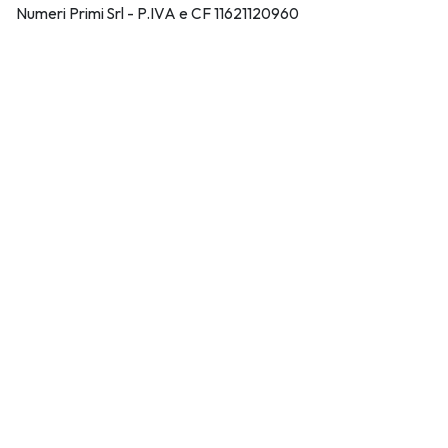
Numeri Primi Srl - P.IVA e CF 11621120960