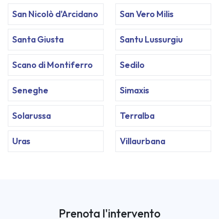
San Nicolò d'Arcidano
San Vero Milis
Santa Giusta
Santu Lussurgiu
Scano di Montiferro
Sedilo
Seneghe
Simaxis
Solarussa
Terralba
Uras
Villaurbana
Prenota l'intervento