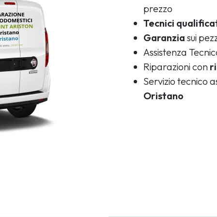
prezzo
Tecnici qualifica
Garanzia
sui pezz
Assistenza Tecni
Riparazioni con
r
Servizio tecnico 
Oristano