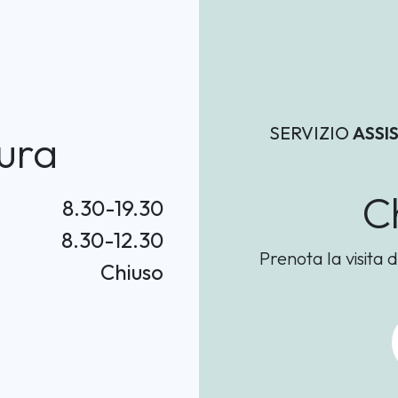
SERVIZIO
ASSI
ura
C
8.30-19.30
8.30-12.30
Prenota la visita d
Chiuso