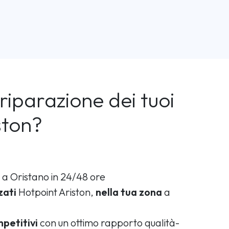
riparazione dei tuoi
ston?
a Oristano in 24/48 ore
zati
Hotpoint Ariston,
nella tua zona
a
petitivi
con un ottimo rapporto qualità-