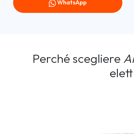
WhatsApp
Perché scegliere
A
elet