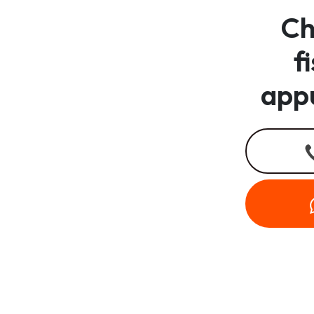
Ch
f
app