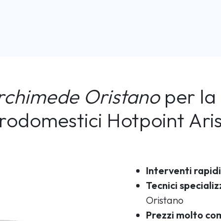
rchimede Oristano
per la 
trodomestici Hotpoint Ari
Interventi rapidi
Tecnici specializ
Oristano
Prezzi molto com