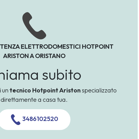
STENZA ELETTRODOMESTICI HOTPOINT
ARISTON A ORISTANO
hiama subito
i un
tecnico Hotpoint Ariston
specializzato
direttamente a casa tua.
3486102520