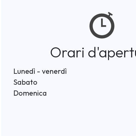
Orari d'apert
Lunedì - venerdì
Sabato
Domenica