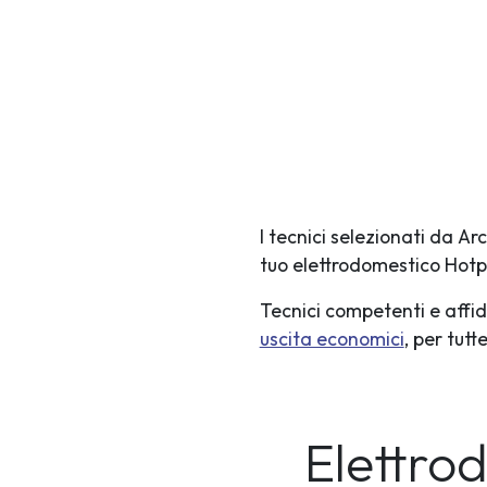
I tecnici selezionati da A
tuo elettrodomestico Hotp
Tecnici competenti e affid
uscita economici
, per tut
Elettro