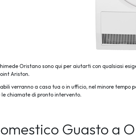
rchimede Oristano sono qui per aiutarti con qualsiasi esig
oint Ariston.
abili verranno a casa tua o in ufficio, nel minore tempo p
te le chiamate di pronto intervento.
domestico Guasto
a O