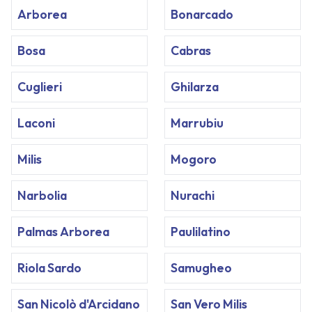
Arborea
Bonarcado
Bosa
Cabras
Cuglieri
Ghilarza
Laconi
Marrubiu
Milis
Mogoro
Narbolia
Nurachi
Palmas Arborea
Paulilatino
Riola Sardo
Samugheo
San Nicolò d'Arcidano
San Vero Milis