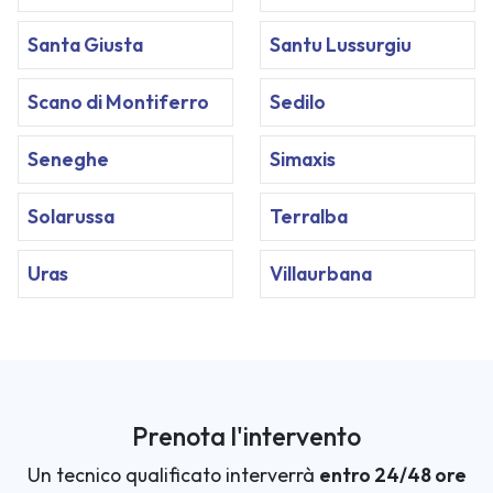
Santa Giusta
Santu Lussurgiu
Scano di Montiferro
Sedilo
Seneghe
Simaxis
Solarussa
Terralba
Uras
Villaurbana
Prenota l'intervento
Un tecnico qualificato interverrà
entro 24/48 ore