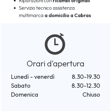
Riparazioni con
ricambi originali
Servizio tecnico assistenza
multimarca
a domicilio a Cabras
Orari d'apertura
Lunedì - venerdì
8.30-19.30
Sabato
8.30-12.30
Domenica
Chiuso