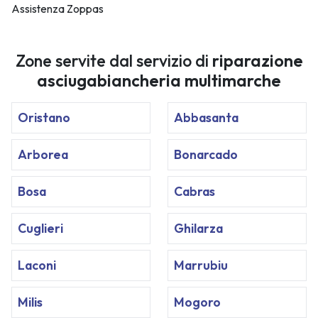
Assistenza Zoppas
Zone servite dal servizio di
riparazione
asciugabiancheria multimarche
Oristano
Abbasanta
Arborea
Bonarcado
Bosa
Cabras
Cuglieri
Ghilarza
Laconi
Marrubiu
Milis
Mogoro