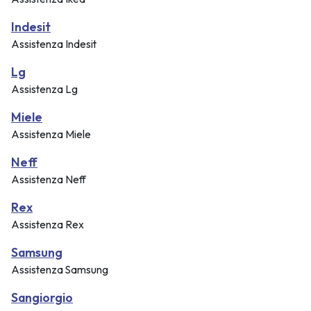
Indesit
Assistenza Indesit
Lg
Assistenza Lg
Miele
Assistenza Miele
Neff
Assistenza Neff
Rex
Assistenza Rex
Samsung
Assistenza Samsung
Sangiorgio