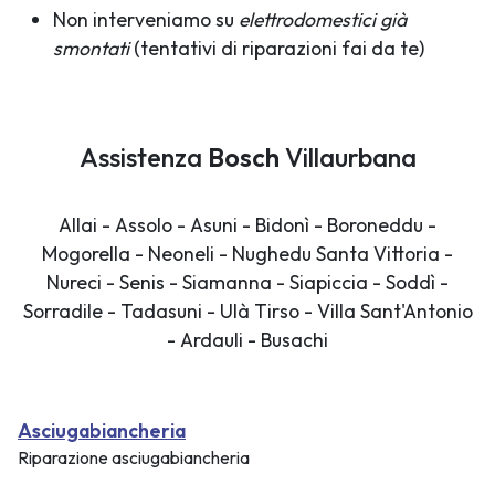
Non interveniamo su
elettrodomestici già
smontati
(tentativi di riparazioni fai da te)
Assistenza
Bosch
Villaurbana
Allai - Assolo - Asuni - Bidonì - Boroneddu -
Mogorella - Neoneli - Nughedu Santa Vittoria -
Nureci - Senis - Siamanna - Siapiccia - Soddì -
Sorradile - Tadasuni - Ulà Tirso - Villa Sant'Antonio
- Ardauli - Busachi
Asciugabiancheria
Riparazione asciugabiancheria