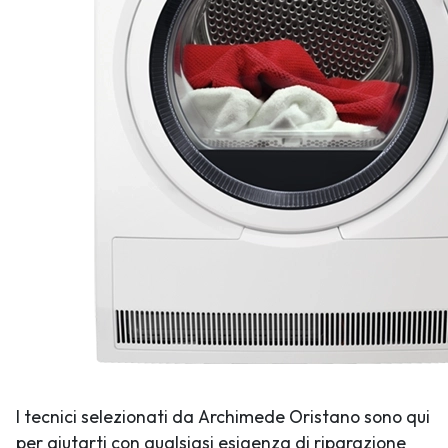
I tecnici selezionati da Archimede Oristano sono qui
per aiutarti con qualsiasi esigenza di riparazione