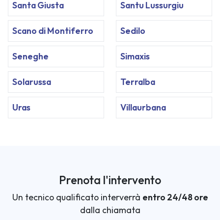
Santa Giusta
Santu Lussurgiu
Scano di Montiferro
Sedilo
Seneghe
Simaxis
Solarussa
Terralba
Uras
Villaurbana
Prenota l'intervento
Un tecnico qualificato interverrà
entro 24/48 ore
dalla chiamata