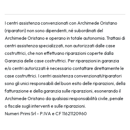
I centri assistenza convenzionati con Archimede Oristano
(riparatori) non sono dipendenti, né subordinati del
Archimede Oristano e operano in totale autonomia. Trattasi di
centri assistenza specializzati, non autorizzati dalle case
costruttrici, che non effettuano riparazioni coperte dalla
Garanzia delle case costruttrici. Per riparazioni in garanzia
e/o centri autorizzati è necessario contattare direttamente le
case costruttrici. I centri assistenza convenzionati/riparatori
sono gli unici responsabili del buon esito delle riparazioni, della
fatturazione e della garanzia sulle riparazioni, esonerando il
Archimede Oristano da qualsiasi responsabilità civile, penale
o fiscale sugli interventi e sulle riparazioni.
Numeri Primi Srl - P.IVA e CF 11621120960