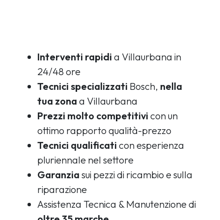
Interventi rapidi
a Villaurbana in
24/48 ore
Tecnici specializzati
Bosch,
nella
tua zona
a Villaurbana
Prezzi molto competitivi
con un
ottimo rapporto qualità-prezzo
Tecnici qualificati
con esperienza
pluriennale nel settore
Garanzia
sui pezzi di ricambio e sulla
riparazione
Assistenza Tecnica & Manutenzione di
oltre 35 marche