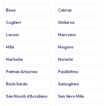
Bosa
Cabras
Cuglieri
Ghilarza
Laconi
Marrubiu
Milis
Mogoro
Narbolia
Nurachi
Palmas Arborea
Paulilatino
Riola Sardo
Samugheo
San Nicolò d'Arcidano
San Vero Milis