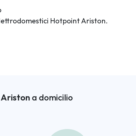
o
elettrodomestici Hotpoint Ariston.
 Ariston
a domicilio