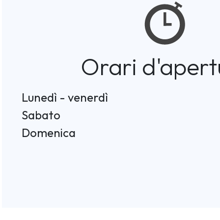
Orari d'apert
Lunedì - venerdì
Sabato
Domenica