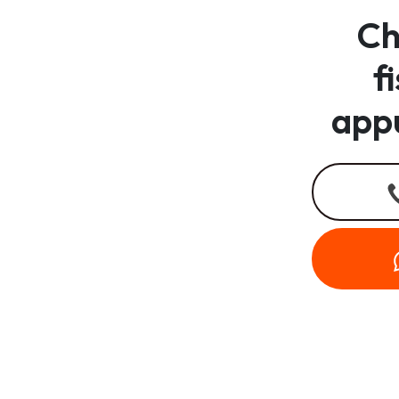
Ch
f
app