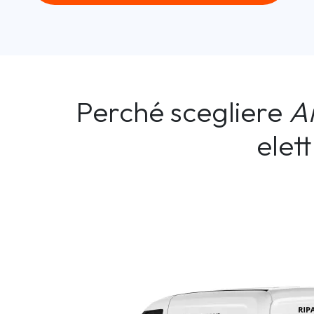
Perché scegliere
A
elet