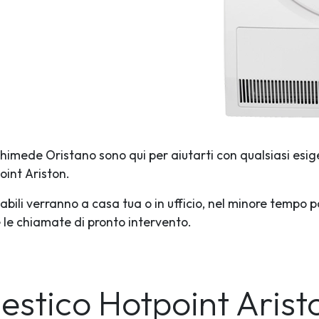
rchimede Oristano sono qui per aiutarti con qualsiasi esig
oint Ariston.
abili verranno a casa tua o in ufficio, nel minore tempo p
te le chiamate di pronto intervento.
mestico Hotpoint Aris