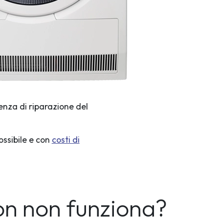
enza di riparazione del
ossibile e con
costi di
ton non funziona?