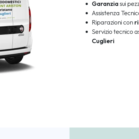
Garanzia
sui pezz
Assistenza Tecni
Riparazioni con
r
Servizio tecnico 
Cuglieri