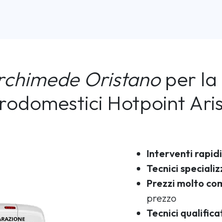
rchimede Oristano
per la 
trodomestici Hotpoint Ari
Interventi rapidi
Tecnici specializ
Prezzi molto com
prezzo
Tecnici qualifica