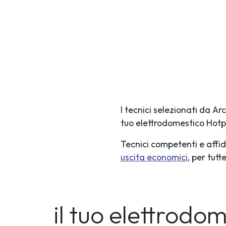
I tecnici selezionati da A
tuo elettrodomestico Hotp
Tecnici competenti e affid
uscita economici
, per tut
il tuo elettrodo