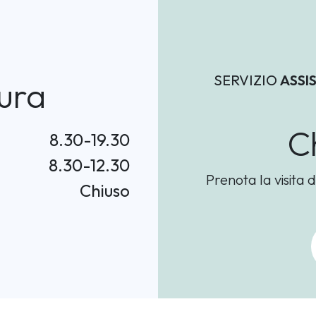
SERVIZIO
ASSI
ura
C
8.30-19.30
8.30-12.30
Prenota la visita d
Chiuso