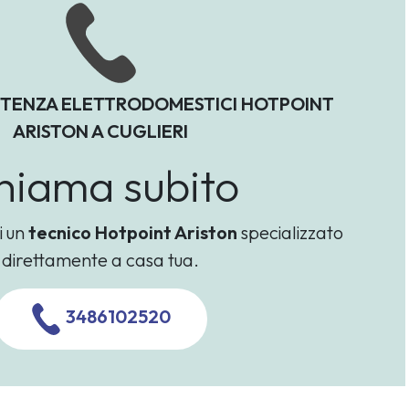
STENZA ELETTRODOMESTICI HOTPOINT
ARISTON A CUGLIERI
hiama subito
i un
tecnico Hotpoint Ariston
specializzato
direttamente a casa tua.
3486102520