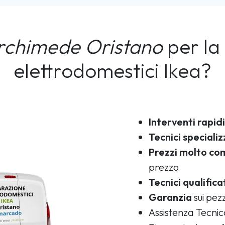
rchimede Oristano
per la 
elettrodomestici Ikea?
Interventi rapidi
Tecnici specializ
Prezzi molto com
prezzo
Tecnici qualifica
Garanzia
sui pezz
Assistenza Tecni