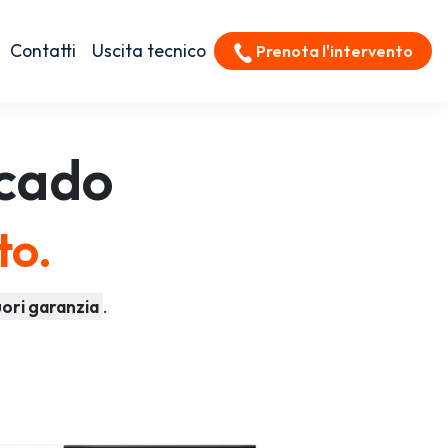
Contatti
Uscita tecnico
Prenota l'intervento
cado
to.
ori garanzia
.