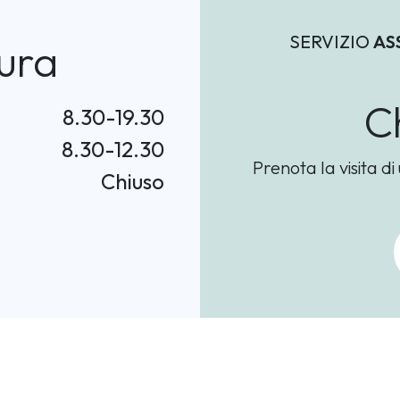
SERVIZIO
AS
ura
C
8.30-19.30
8.30-12.30
Prenota la visita di
Chiuso