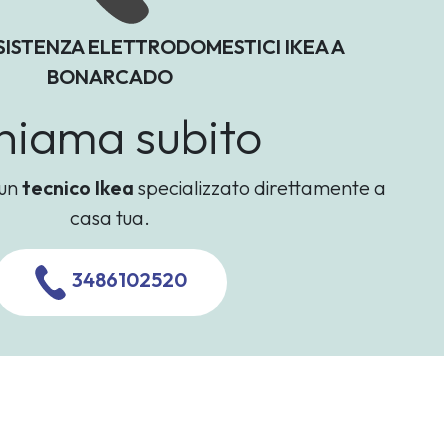
SISTENZA ELETTRODOMESTICI IKEA A
BONARCADO
hiama subito
 un
tecnico Ikea
specializzato direttamente a
casa tua.
3486102520