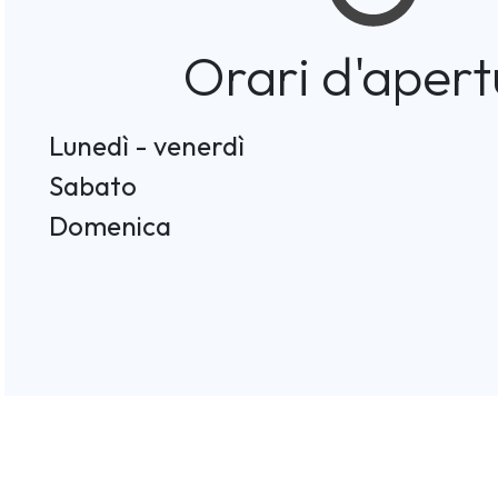
Orari d'apert
Lunedì - venerdì
Sabato
Domenica