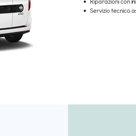
Riparazioni con
r
Servizio tecnico 