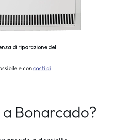
enza di riparazione del
ossibile e con
costi di
o a Bonarcado?