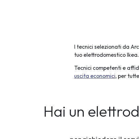
I tecnici selezionati da A
tuo elettrodomestico Ikea.
Tecnici competenti e affid
uscita economici
, per tut
Hai un elettr