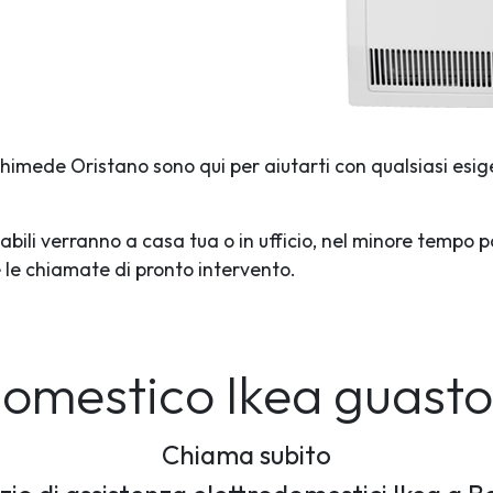
rchimede Oristano sono qui per aiutarti con qualsiasi esig
abili verranno a casa tua o in ufficio, nel minore tempo p
te le chiamate di pronto intervento.
odomestico Ikea guast
Chiama subito