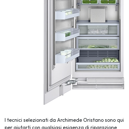
I tecnici selezionati da Archimede Oristano sono qui
per aiutarti con qualsiasi esigenza di riparazione