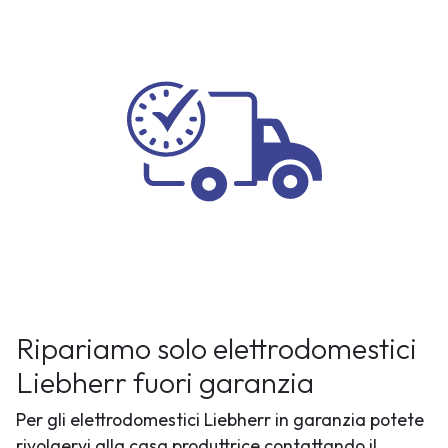
Ripariamo solo elettrodomestici
Liebherr fuori garanzia
Per gli elettrodomestici Liebherr in garanzia potete
rivolgervi alla casa produttrice contattando il