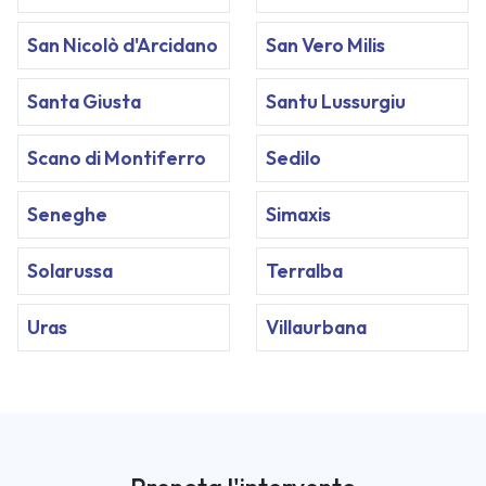
San Nicolò d'Arcidano
San Vero Milis
Santa Giusta
Santu Lussurgiu
Scano di Montiferro
Sedilo
Seneghe
Simaxis
Solarussa
Terralba
Uras
Villaurbana