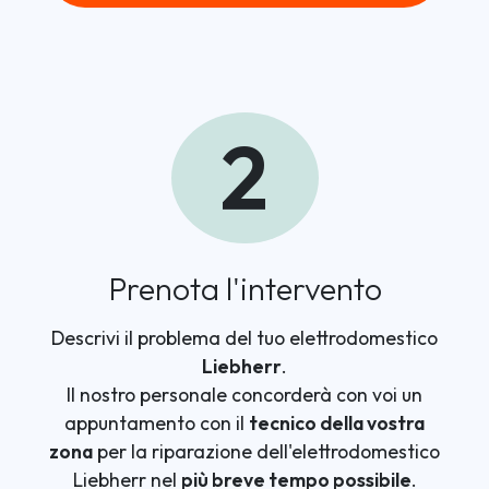
2
Prenota l'intervento
Descrivi il problema del tuo elettrodomestico
Liebherr
.
Il nostro personale concorderà con voi un
appuntamento con il
tecnico della vostra
zona
per la riparazione dell'elettrodomestico
Liebherr nel
più breve tempo possibile
.