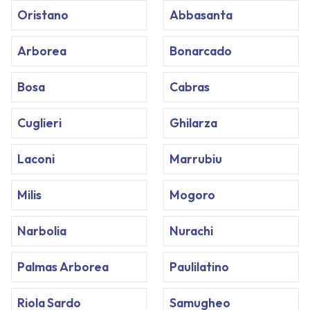
Oristano
Abbasanta
Arborea
Bonarcado
Bosa
Cabras
Cuglieri
Ghilarza
Laconi
Marrubiu
Milis
Mogoro
Narbolia
Nurachi
Palmas Arborea
Paulilatino
Riola Sardo
Samugheo