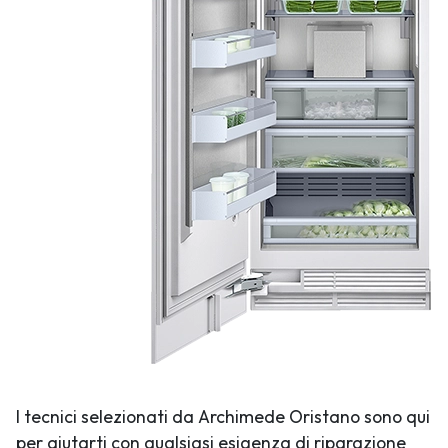
I tecnici selezionati da Archimede Oristano sono qui
per aiutarti con qualsiasi esigenza di riparazione