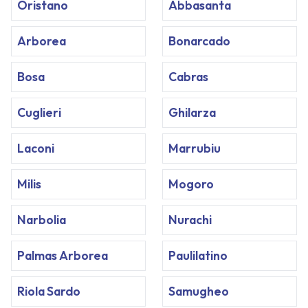
Oristano
Abbasanta
Arborea
Bonarcado
Bosa
Cabras
Cuglieri
Ghilarza
Laconi
Marrubiu
Milis
Mogoro
Narbolia
Nurachi
Palmas Arborea
Paulilatino
Riola Sardo
Samugheo