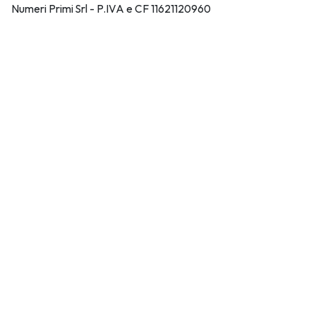
Numeri Primi Srl - P.IVA e CF 11621120960