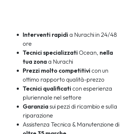
Interventi rapidi
a Nurachi in 24/48
ore
Tecnici specializzati
Ocean,
nella
tua zona
a Nurachi
Prezzi molto competitivi
con un
ottimo rapporto qualità-prezzo
Tecnici qualificati
con esperienza
pluriennale nel settore
Garanzia
sui pezzi di ricambio e sulla
riparazione
Assistenza Tecnica & Manutenzione di
oltre 35 marche