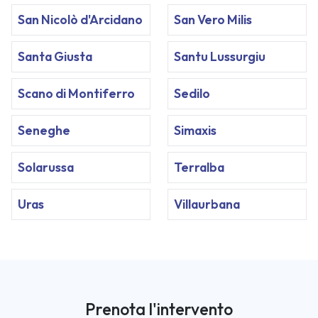
San Nicolò d'Arcidano
San Vero Milis
Santa Giusta
Santu Lussurgiu
Scano di Montiferro
Sedilo
Seneghe
Simaxis
Solarussa
Terralba
Uras
Villaurbana
Prenota l'intervento