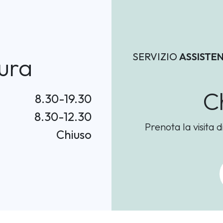
SERVIZIO
ASSISTE
ura
C
8.30-19.30
8.30-12.30
Prenota la visita d
Chiuso