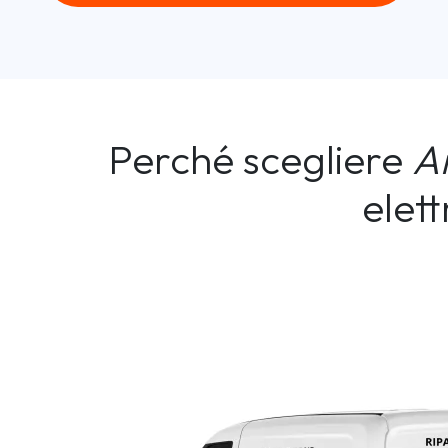
Perché scegliere
A
elet