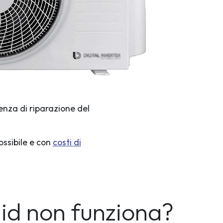
enza di riparazione del
ossibile e con
costi di
did non funziona?