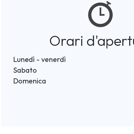
Orari d'apert
Lunedì - venerdì
Sabato
Domenica