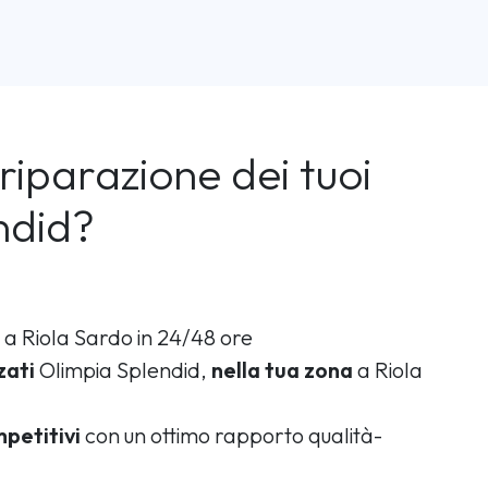
riparazione dei tuoi
ndid?
a Riola Sardo in 24/48 ore
zati
Olimpia Splendid,
nella tua zona
a Riola
petitivi
con un ottimo rapporto qualità-