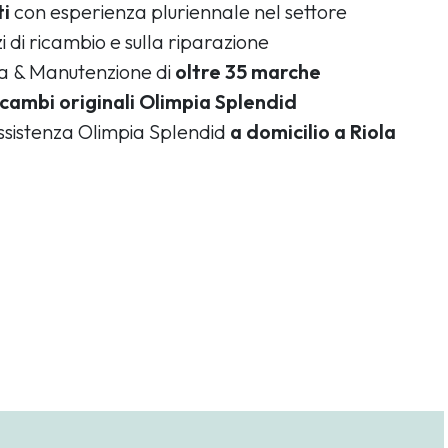
ti
con esperienza pluriennale nel settore
i di ricambio e sulla riparazione
ca & Manutenzione di
oltre 35 marche
icambi originali Olimpia Splendid
assistenza Olimpia Splendid
a domicilio a Riola