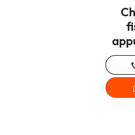
Ch
f
app