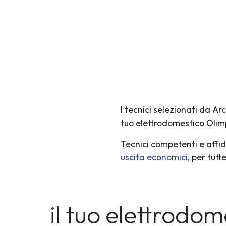
I tecnici selezionati da A
tuo elettrodomestico Olim
Tecnici competenti e affid
uscita economici
, per tut
il tuo elettrodo