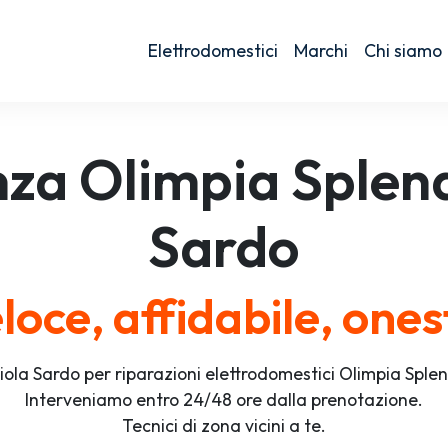
Elettrodomestici
Marchi
Chi siamo
nza
Olimpia Splen
Sardo
loce, affidabile, ones
iola Sardo per riparazioni elettrodomestici Olimpia Sple
Interveniamo entro 24/48 ore dalla prenotazione.
Tecnici di zona vicini a te.