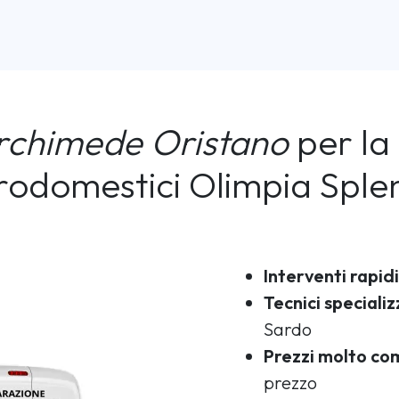
rchimede Oristano
per la 
trodomestici Olimpia Sple
Interventi rapidi
Tecnici specializ
Sardo
Prezzi molto com
prezzo