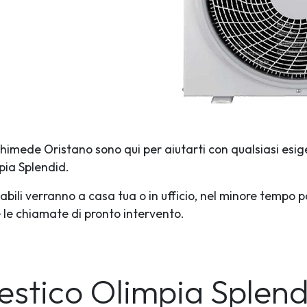
rchimede Oristano sono qui per aiutarti con qualsiasi esig
pia Splendid.
abili verranno a casa tua o in ufficio, nel minore tempo p
te le chiamate di pronto intervento.
mestico Olimpia Splen