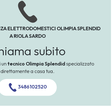
NZA ELETTRODOMESTICI OLIMPIA SPLENDID
A RIOLA SARDO
hiama subito
i un
tecnico Olimpia Splendid
specializzato
direttamente a casa tua.
3486102520