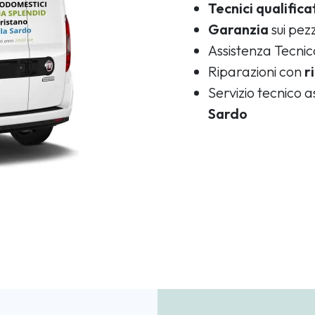
Tecnici qualifica
Garanzia
sui pezz
Assistenza Tecni
Riparazioni con
r
Servizio tecnico 
Sardo