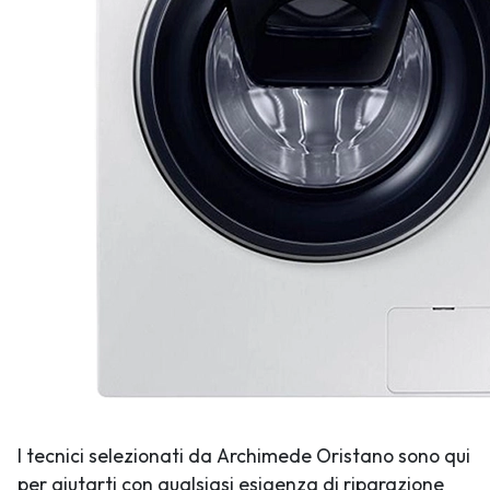
I tecnici selezionati da Archimede Oristano sono qui
per aiutarti con qualsiasi esigenza di riparazione