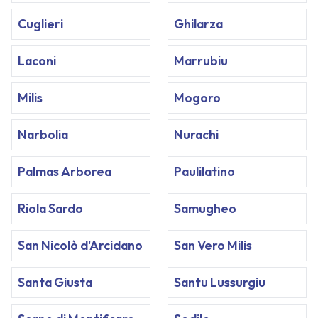
Cuglieri
Ghilarza
Laconi
Marrubiu
Milis
Mogoro
Narbolia
Nurachi
Palmas Arborea
Paulilatino
Riola Sardo
Samugheo
San Nicolò d'Arcidano
San Vero Milis
Santa Giusta
Santu Lussurgiu