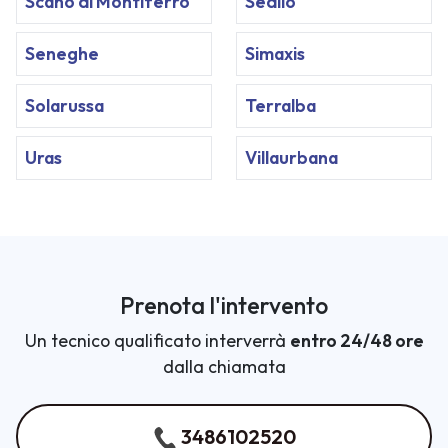
Scano di Montiferro
Sedilo
Seneghe
Simaxis
Solarussa
Terralba
Uras
Villaurbana
Prenota l'intervento
Un tecnico qualificato interverrà
entro 24/48 ore
dalla chiamata
3486102520