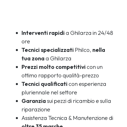
Interventi rapidi
a Ghilarza in 24/48
ore
Tecnici specializzati
Philco,
nella
tua zona
a Ghilarza
Prezzi molto competitivi
con un
ottimo rapporto qualità-prezzo
Tecnici qualificati
con esperienza
pluriennale nel settore
Garanzia
sui pezzi di ricambio e sulla
riparazione
Assistenza Tecnica & Manutenzione di
oltre 35 marche