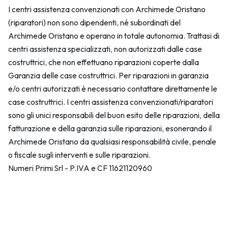
I centri assistenza convenzionati con Archimede Oristano
(riparatori) non sono dipendenti, né subordinati del
Archimede Oristano e operano in totale autonomia. Trattasi di
centri assistenza specializzati, non autorizzati dalle case
costruttrici, che non effettuano riparazioni coperte dalla
Garanzia delle case costruttrici. Per riparazioni in garanzia
e/o centri autorizzati è necessario contattare direttamente le
case costruttrici. I centri assistenza convenzionati/riparatori
sono gli unici responsabili del buon esito delle riparazioni, della
fatturazione e della garanzia sulle riparazioni, esonerando il
Archimede Oristano da qualsiasi responsabilità civile, penale
o fiscale sugli interventi e sulle riparazioni.
Numeri Primi Srl - P.IVA e CF 11621120960