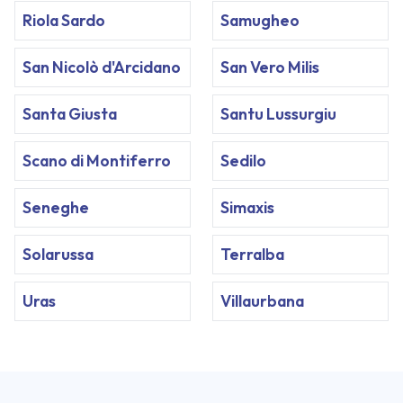
Riola Sardo
Samugheo
San Nicolò d'Arcidano
San Vero Milis
Santa Giusta
Santu Lussurgiu
Scano di Montiferro
Sedilo
Seneghe
Simaxis
Solarussa
Terralba
Uras
Villaurbana