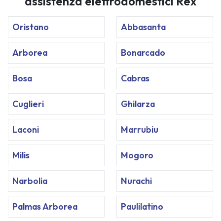
assistenza elettrodomestici Rex
Oristano
Abbasanta
Arborea
Bonarcado
Bosa
Cabras
Cuglieri
Ghilarza
Laconi
Marrubiu
Milis
Mogoro
Narbolia
Nurachi
Palmas Arborea
Paulilatino