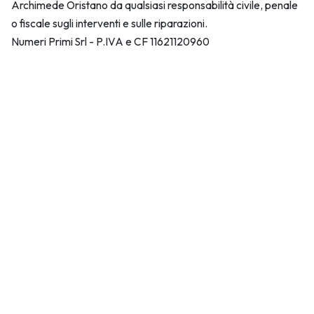
Archimede Oristano da qualsiasi responsabilità civile, penale
o fiscale sugli interventi e sulle riparazioni.
Numeri Primi Srl - P.IVA e CF 11621120960