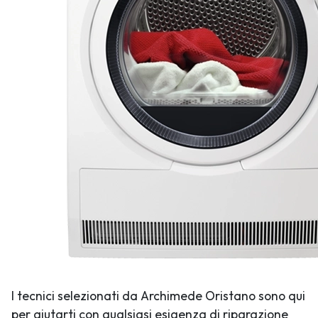
I tecnici selezionati da Archimede Oristano sono qui
per aiutarti con qualsiasi esigenza di riparazione