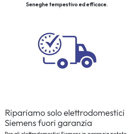
Seneghe tempestivo ed efficace
.
Ripariamo solo elettrodomestici
Siemens fuori garanzia
Per gli elettrodomestici Siemens in garanzia potete