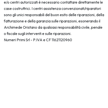
e/o centri autorizzati è necessario contattare direttamente le
case costruttrici. I centri assistenza convenzionati/riparatori
sono gli unici responsabili del buon esito delle riparazioni, della
fatturazione e della garanzia sulle riparazioni, esonerando il
Archimede Oristano da qualsiasi responsabilità civile, penale
o fiscale sugli interventi e sulle riparazioni.
Numeri Primi Srl - P.IVA e CF 11621120960