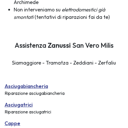
Archimede
Non interveniamo su
elettrodomestici già
smontati
(tentativi di riparazioni fai da te)
Assistenza
Zanussi
San Vero Milis
Siamaggiore - Tramatza - Zeddiani - Zerfaliu
Asciugabiancheria
Riparazione asciugabiancheria
Asciugatrici
Riparazione asciugatrici
Cappe