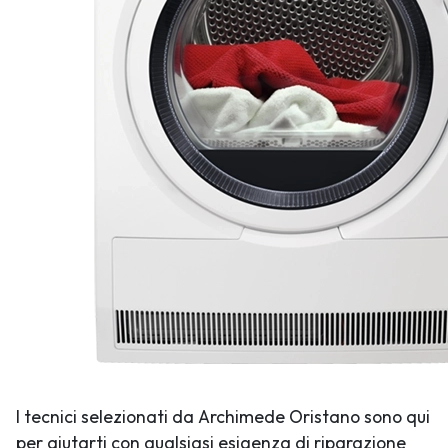
I tecnici selezionati da Archimede Oristano sono qui
per aiutarti con qualsiasi esigenza di riparazione