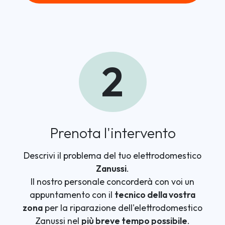
2
Prenota l'intervento
Descrivi il problema del tuo elettrodomestico
Zanussi
.
Il nostro personale concorderà con voi un
appuntamento con il
tecnico della vostra
zona
per la riparazione dell'elettrodomestico
Zanussi nel
più breve tempo possibile
.