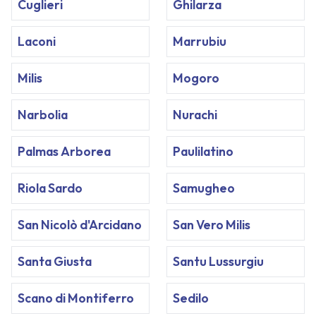
Cuglieri
Ghilarza
Laconi
Marrubiu
Milis
Mogoro
Narbolia
Nurachi
Palmas Arborea
Paulilatino
Riola Sardo
Samugheo
San Nicolò d'Arcidano
San Vero Milis
Santa Giusta
Santu Lussurgiu
Scano di Montiferro
Sedilo