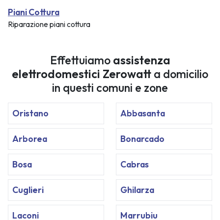
Piani Cottura
Riparazione piani cottura
Effettuiamo
assistenza
elettrodomestici Zerowatt
a domicilio
in questi comuni e zone
Oristano
Abbasanta
Arborea
Bonarcado
Bosa
Cabras
Cuglieri
Ghilarza
Laconi
Marrubiu