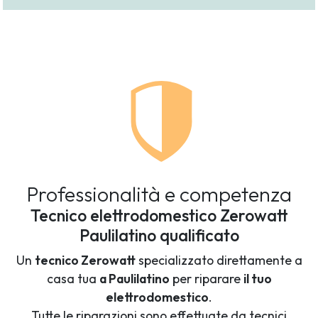
Professionalità e competenza
Tecnico elettrodomestico Zerowatt
Paulilatino qualificato
Un
tecnico Zerowatt
specializzato direttamente a
casa tua
a Paulilatino
per riparare
il tuo
elettrodomestico
.
Tutte le riparazioni sono effettuate da tecnici