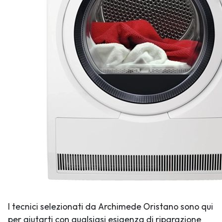
I tecnici selezionati da Archimede Oristano sono qui
per aiutarti con qualsiasi esigenza di riparazione