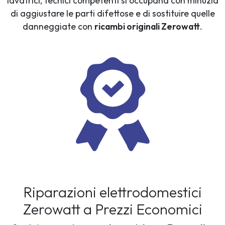
lavatrici, tecnici competenti si occupana con minuzia
di aggiustare le parti difettose e di sostituire quelle
danneggiate con
ricambi originali Zerowatt
.
Riparazioni elettrodomestici
Zerowatt a Prezzi Economici