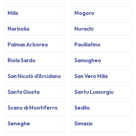
Milis
Mogoro
Narbolia
Nurachi
Palmas Arborea
Paulilatino
Riola Sardo
Samugheo
San Nicolò d'Arcidano
San Vero Milis
Santa Giusta
Santu Lussurgiu
Scano di Montiferro
Sedilo
Seneghe
Simaxis