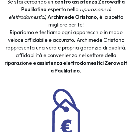
Se stai cercando un
centro assistenza Zerowatt a
Paulilatino
esperto nella
riparazione di
elettrodomestici
,
Archimede Oristano
, è la scelta
migliore per te!
Ripariamo e testiamo ogni apparecchio in modo
veloce affidabile e accurato. Archimede Oristano
rappresenta una vera e propria garanzia di qualità,
affidabilità e convenienza nel settore della
riparazione e
assistenza elettrodomestici Zerowatt
a Paulilatino
.