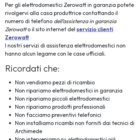
Per gli elettrodomestici Zerowatt in garanzia potete
rivolgervi alla casa produttrice contattando il
numero di telefono
dell’assistenza in garanzia
Zerowatt
o il sito internet del
servizio clienti
Zerowatt
I nostri servizi di assistenza elettrodomestici non
hanno alcun legame con le case ufficiali.
Ricordati che:
Non vendiamo pezzi di ricambio
Non ripariamo elettrodomestici in garanzia
Non ripariamo piccoli elettrodomestici
Non ripariamo prodotti professionali
Non facciamo preventivi telefonici
Non installiamo ricambi non forniti dai tecnici di
Archimede
Non interveniamo su
elettrodomestici già