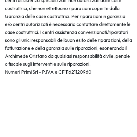
centri assistenza specializzati, non autorizzati dalle case
costruttrici, che non effettuano riparazioni coperte dalla
Garanzia delle case costruttrici. Per riparazioni in garanzia
e/o centri autorizzati è necessario contattare direttamente le
case costruttrici. I centri assistenza convenzionati/riparatori
sono gli unici responsabili del buon esito delle riparazioni, della
fatturazione e della garanzia sulle riparazioni, esonerando il
Archimede Oristano da qualsiasi responsabilità civile, penale
o fiscale sugli interventi e sulle riparazioni.
Numeri Primi Srl - P.IVA e CF 11621120960