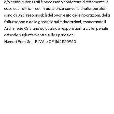
e/o centri autorizzati è necessario contattare direttamente le
case costruttrici. I centri assistenza convenzionati/riparatori
sono gli unici responsabili del buon esito delle riparazioni, della
fatturazione e della garanzia sulle riparazioni, esonerando il
Archimede Oristano da qualsiasi responsabilità civile, penale
o fiscale sugli interventi e sulle riparazioni.
Numeri Primi Srl - P.IVA e CF 11621120960