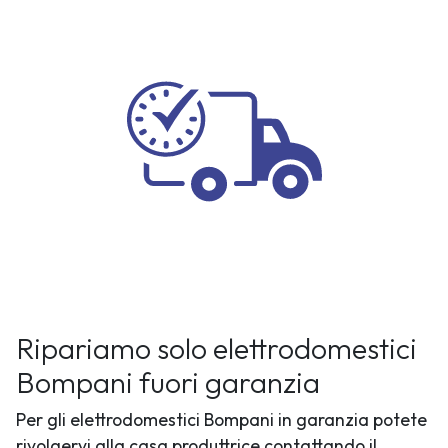
Ripariamo solo elettrodomestici
Bompani fuori garanzia
Per gli elettrodomestici Bompani in garanzia potete
rivolgervi alla casa produttrice contattando il