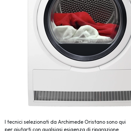
I tecnici selezionati da Archimede Oristano sono qui
per aiutarti con qualsiasi esigenza di riparazione