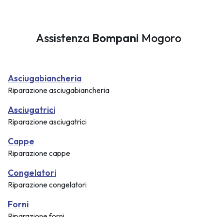
Assistenza
Bompani
Mogoro
Asciugabiancheria
Riparazione asciugabiancheria
Asciugatrici
Riparazione asciugatrici
Cappe
Riparazione cappe
Congelatori
Riparazione congelatori
Forni
Riparazione forni