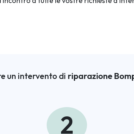
incontro a tutte le vostre richieste d'inte
e un intervento di
riparazione Bom
2