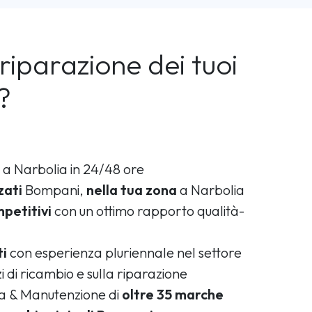
riparazione dei tuoi
?
a Narbolia in 24/48 ore
zati
Bompani,
nella tua zona
a Narbolia
petitivi
con un ottimo rapporto qualità-
ti
con esperienza pluriennale nel settore
i di ricambio e sulla riparazione
ca & Manutenzione di
oltre 35 marche