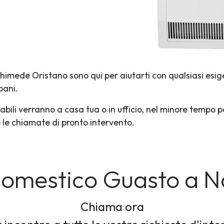
rchimede Oristano sono qui per aiutarti con qualsiasi esig
pani.
abili verranno a casa tua o in ufficio, nel minore tempo p
te le chiamate di pronto intervento.
domestico Guasto
a N
Chiama ora