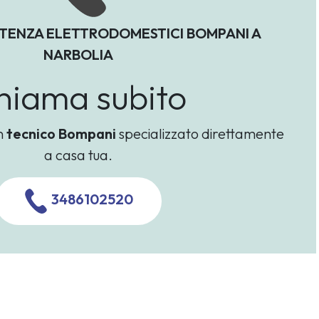
STENZA ELETTRODOMESTICI BOMPANI A
NARBOLIA
hiama subito
un
tecnico Bompani
specializzato direttamente
a casa tua.
3486102520