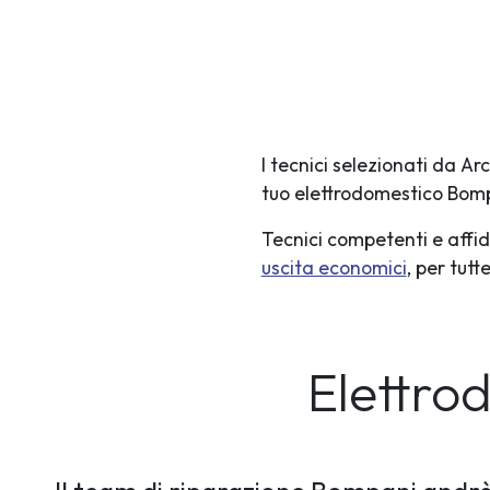
I tecnici selezionati da A
tuo elettrodomestico Bom
Tecnici competenti e affid
uscita economici
, per tut
Elettro