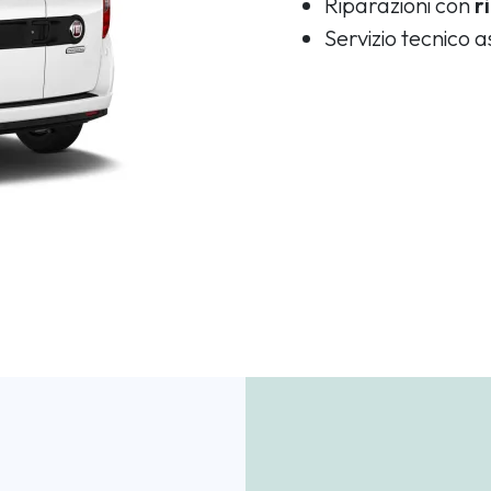
Riparazioni con
r
Servizio tecnico 