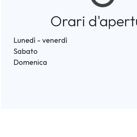
Orari d'apert
Lunedì - venerdì
Sabato
Domenica