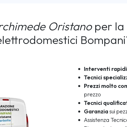
rchimede Oristano
per la 
elettrodomestici Bompani
Interventi rapidi
Tecnici specializ
Prezzi molto com
prezzo
Tecnici qualifica
Garanzia
sui pezz
Assistenza Tecni