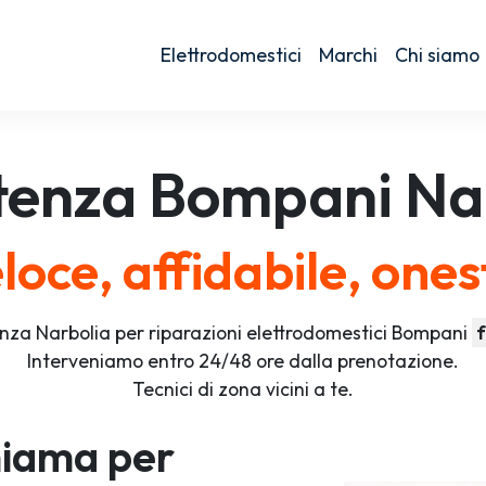
Elettrodomestici
Marchi
Chi siamo
tenza
Bompani
Na
loce, affidabile, ones
nza Narbolia per riparazioni elettrodomestici Bompani
f
Interveniamo entro 24/48 ore dalla prenotazione.
Tecnici di zona vicini a te.
iama per