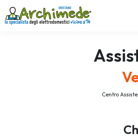
Assis
Ve
Centro Assiste
Ch