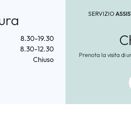
SERVIZIO
ASSI
ura
C
8.30-19.30
8.30-12.30
Prenota la visita di 
Chiuso