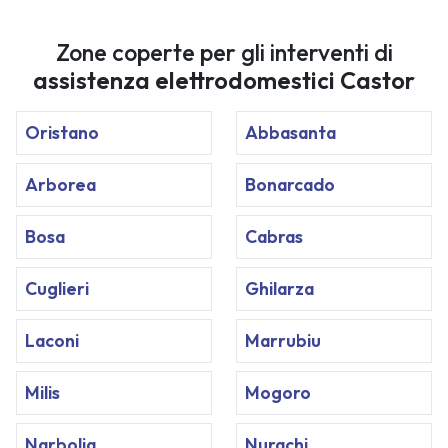
Zone coperte per gli interventi di
assistenza elettrodomestici Castor
Oristano
Abbasanta
Arborea
Bonarcado
Bosa
Cabras
Cuglieri
Ghilarza
Laconi
Marrubiu
Milis
Mogoro
Narbolia
Nurachi