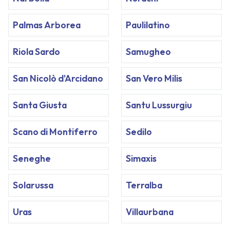
Palmas Arborea
Paulilatino
Riola Sardo
Samugheo
San Nicolò d'Arcidano
San Vero Milis
Santa Giusta
Santu Lussurgiu
Scano di Montiferro
Sedilo
Seneghe
Simaxis
Solarussa
Terralba
Uras
Villaurbana