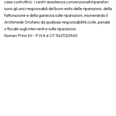
case costruttrici. I centri assistenza convenzionati/riparatori
sono gli unici responsabili del buon esito delle riparazioni, della
fatturazione e della garanzia sulle riparazioni, esonerando il
Archimede Oristano da qualsiasi responsabilità civile, penale
o fiscale sugli interventi e sulle riparazioni.
Numeri Primi Srl - P.IVA e CF 11621120960