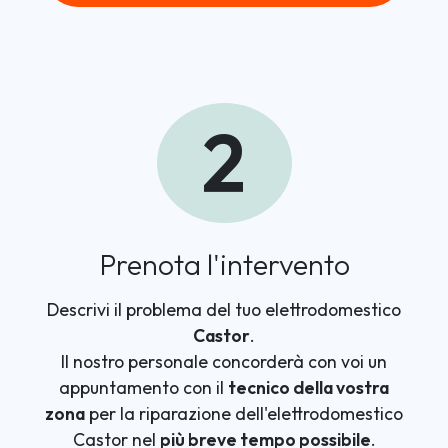
2
Prenota l'intervento
Descrivi il problema del tuo elettrodomestico
Castor
.
Il nostro personale concorderà con voi un
appuntamento con il
tecnico della vostra
zona
per la riparazione dell'elettrodomestico
Castor nel
più breve tempo possibile
.