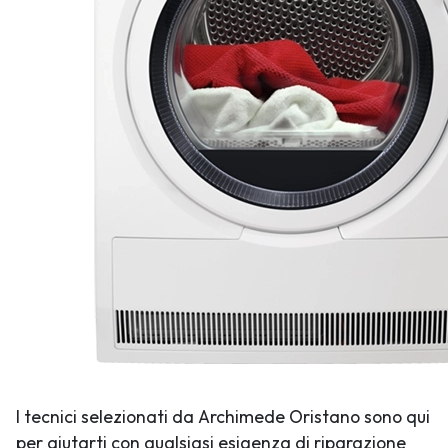
I tecnici selezionati da Archimede Oristano sono qui
per aiutarti con qualsiasi esigenza di riparazione