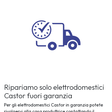
Ripariamo solo elettrodomestici
Castor fuori garanzia
Per gli elettrodomestici Castor in garanzia potete
rivolgervi alla casa produttrice contattando il