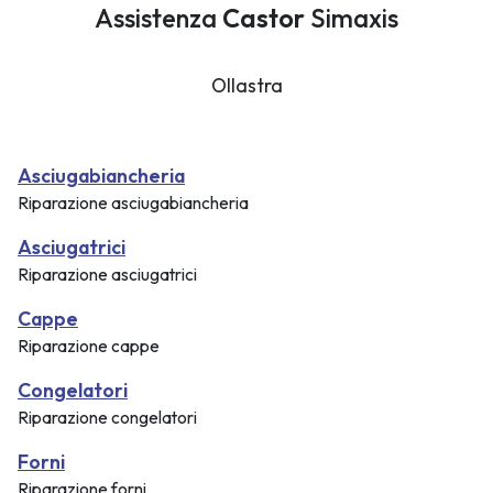
Assistenza
Castor
Simaxis
Ollastra
Asciugabiancheria
Riparazione asciugabiancheria
Asciugatrici
Riparazione asciugatrici
Cappe
Riparazione cappe
Congelatori
Riparazione congelatori
Forni
Riparazione forni