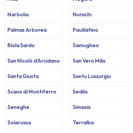
Narbolia
Nurachi
Palmas Arborea
Paulilatino
Riola Sardo
Samugheo
San Nicolò d'Arcidano
San Vero Milis
Santa Giusta
Santu Lussurgiu
Scano di Montiferro
Sedilo
Seneghe
Simaxis
Solarussa
Terralba