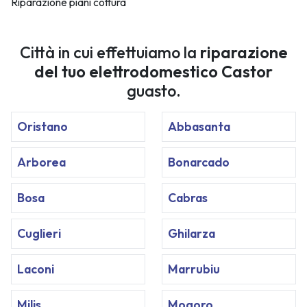
Riparazione piani cottura
Città in cui effettuiamo la
riparazione
del tuo elettrodomestico Castor
guasto.
Oristano
Abbasanta
Arborea
Bonarcado
Bosa
Cabras
Cuglieri
Ghilarza
Laconi
Marrubiu
Milis
Mogoro