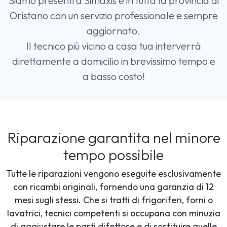
Siamo presenti a Simaxis e in tutta la provincia di
Oristano con un servizio professionale e sempre
aggiornato.
Il tecnico più vicino a casa tua interverrà
direttamente a domicilio in brevissimo tempo e
a basso costo!
Riparazione garantita nel minore
tempo possibile
Tutte le riparazioni vengono eseguite esclusivamente
con ricambi originali, fornendo una garanzia di 12
mesi sugli stessi. Che si tratti di frigoriferi, forni o
lavatrici, tecnici competenti si occupana con minuzia
di aggiustare le parti difettose e di sostituire quelle