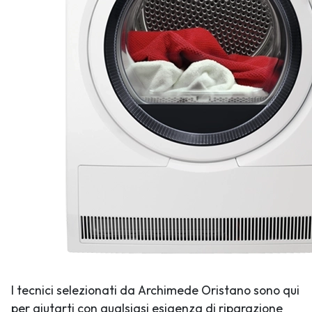
I tecnici selezionati da Archimede Oristano sono qui
per aiutarti con qualsiasi esigenza di riparazione