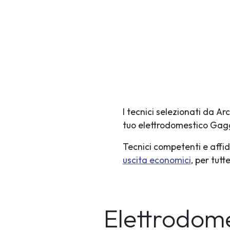
I tecnici selezionati da A
tuo elettrodomestico Ga
Tecnici competenti e affid
uscita economici
, per tut
Elettrodom