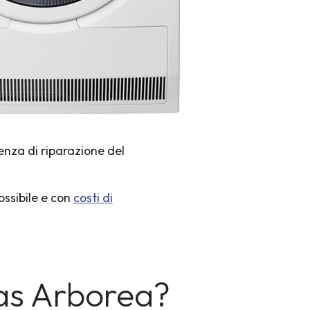
enza di riparazione del
ossibile e con
costi di
as Arborea?