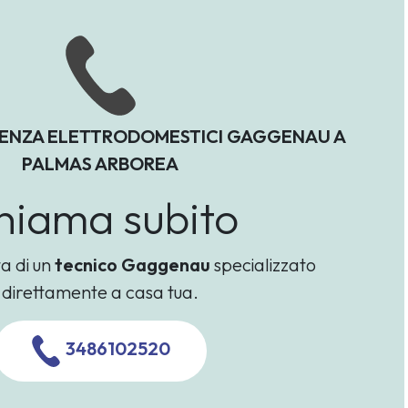
TENZA ELETTRODOMESTICI GAGGENAU A
PALMAS ARBOREA
hiama subito
ta di un
tecnico Gaggenau
specializzato
direttamente a casa tua.
3486102520