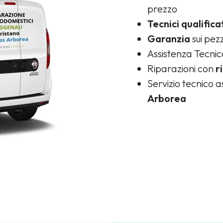
prezzo
Tecnici qualifica
Garanzia
sui pezz
Assistenza Tecni
Riparazioni con
r
Servizio tecnico
Arborea