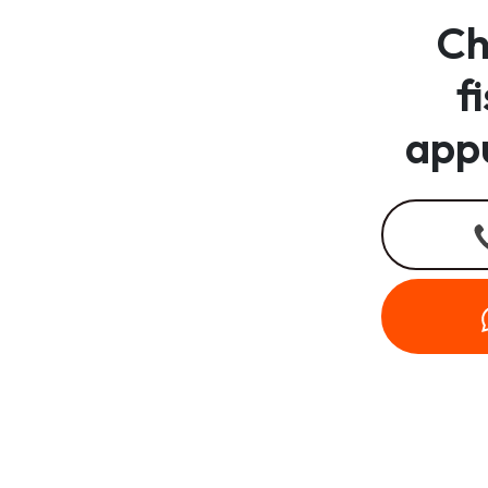
Ch
f
app