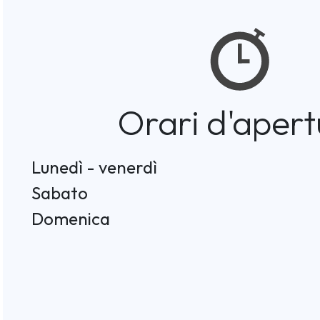
Orari d'apert
Lunedì - venerdì
Sabato
Domenica