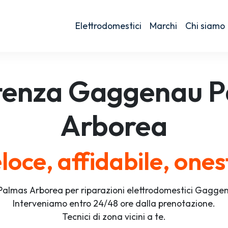
Elettrodomestici
Marchi
Chi siamo
tenza
Gaggenau
P
Arborea
loce, affidabile, ones
Palmas Arborea per riparazioni elettrodomestici Gagg
Interveniamo entro 24/48 ore dalla prenotazione.
Tecnici di zona vicini a te.