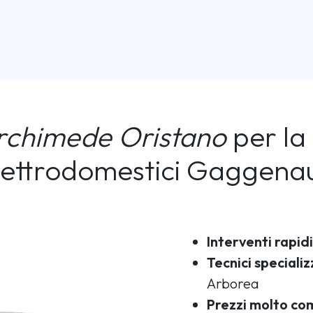
rchimede Oristano
per la 
lettrodomestici Gaggena
Interventi rapidi
Tecnici specializ
Arborea
Prezzi molto com