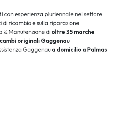
ti
con esperienza pluriennale nel settore
i di ricambio e sulla riparazione
ca & Manutenzione di
oltre 35 marche
icambi originali Gaggenau
 assistenza Gaggenau
a domicilio a Palmas