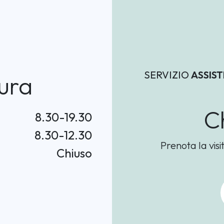
SERVIZIO
ASSIS
ura
C
8.30-19.30
8.30-12.30
Prenota la visi
Chiuso