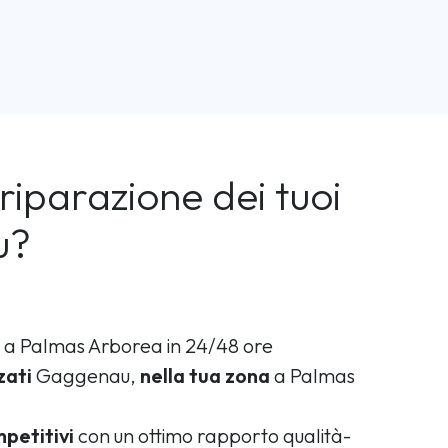
riparazione dei tuoi
u?
a Palmas Arborea in 24/48 ore
zati
Gaggenau,
nella tua zona
a Palmas
petitivi
con un ottimo rapporto qualità-