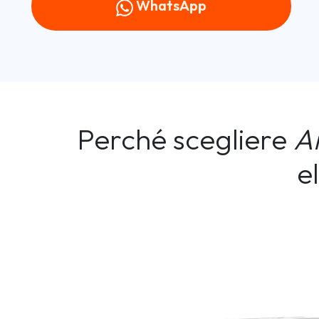
WhatsApp
Perché scegliere
A
e