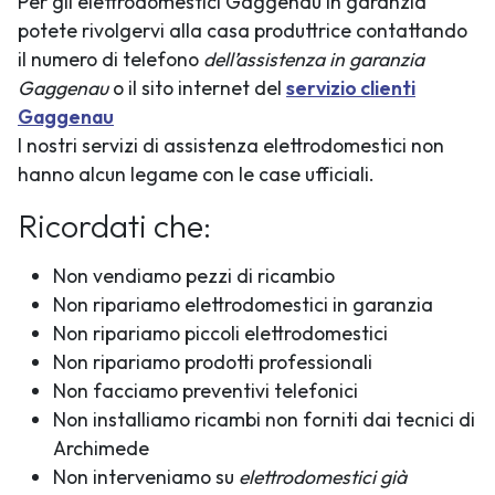
Per gli elettrodomestici Gaggenau in garanzia
potete rivolgervi alla casa produttrice contattando
il numero di telefono
dell’assistenza in garanzia
Gaggenau
o il sito internet del
servizio clienti
Gaggenau
I nostri servizi di assistenza elettrodomestici non
hanno alcun legame con le case ufficiali.
Ricordati che:
Non vendiamo pezzi di ricambio
Non ripariamo elettrodomestici in garanzia
Non ripariamo piccoli elettrodomestici
Non ripariamo prodotti professionali
Non facciamo preventivi telefonici
Non installiamo ricambi non forniti dai tecnici di
Archimede
Non interveniamo su
elettrodomestici già