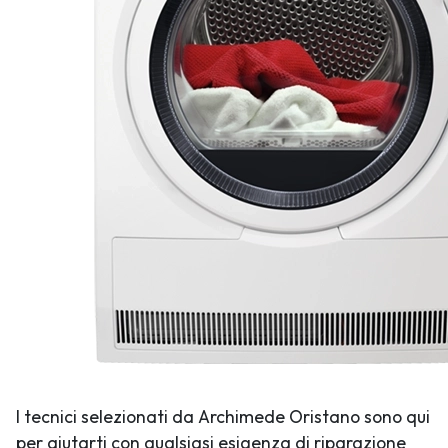
I tecnici selezionati da Archimede Oristano sono qui
per aiutarti con qualsiasi esigenza di riparazione