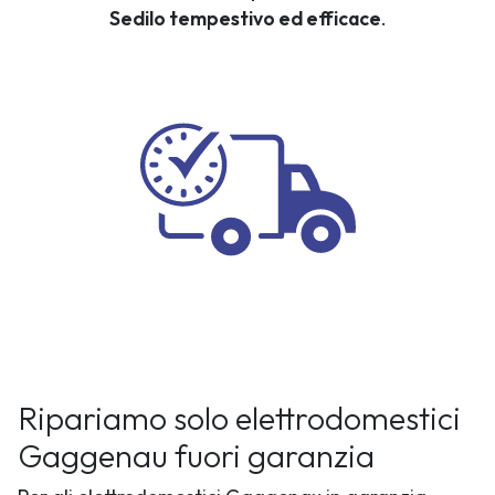
Sedilo tempestivo ed efficace
.
Ripariamo solo elettrodomestici
Gaggenau fuori garanzia