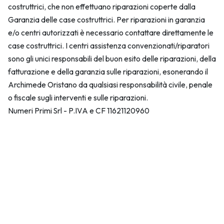
costruttrici, che non effettuano riparazioni coperte dalla
Garanzia delle case costruttrici. Per riparazioni in garanzia
e/o centri autorizzati è necessario contattare direttamente le
case costruttrici. I centri assistenza convenzionati/riparatori
sono gli unici responsabili del buon esito delle riparazioni, della
fatturazione e della garanzia sulle riparazioni, esonerando il
Archimede Oristano da qualsiasi responsabilità civile, penale
o fiscale sugli interventi e sulle riparazioni.
Numeri Primi Srl - P.IVA e CF 11621120960