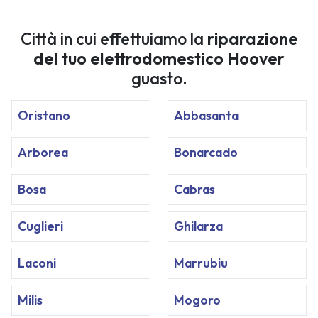
Città in cui effettuiamo la
riparazione
del tuo elettrodomestico Hoover
guasto.
Oristano
Abbasanta
Arborea
Bonarcado
Bosa
Cabras
Cuglieri
Ghilarza
Laconi
Marrubiu
Milis
Mogoro