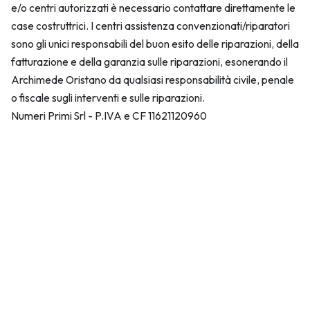
e/o centri autorizzati è necessario contattare direttamente le
case costruttrici. I centri assistenza convenzionati/riparatori
sono gli unici responsabili del buon esito delle riparazioni, della
fatturazione e della garanzia sulle riparazioni, esonerando il
Archimede Oristano da qualsiasi responsabilità civile, penale
o fiscale sugli interventi e sulle riparazioni.
Numeri Primi Srl - P.IVA e CF 11621120960