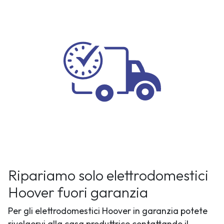
Ripariamo solo elettrodomestici
Hoover fuori garanzia
Per gli elettrodomestici Hoover in garanzia potete
rivolgervi alla casa produttrice contattando il