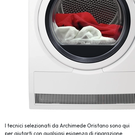
I tecnici selezionati da Archimede Oristano sono qui
per aiutarti con qualsiasi esigenza di riparazione