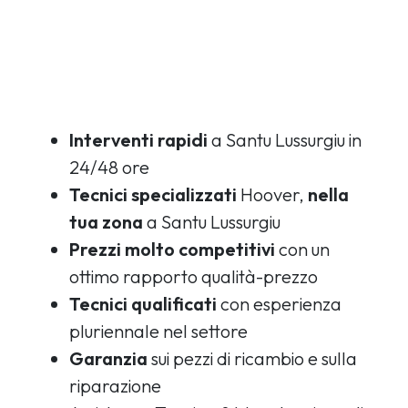
Interventi rapidi
a Santu Lussurgiu in
24/48 ore
Tecnici specializzati
Hoover,
nella
tua zona
a Santu Lussurgiu
Prezzi molto competitivi
con un
ottimo rapporto qualità-prezzo
Tecnici qualificati
con esperienza
pluriennale nel settore
Garanzia
sui pezzi di ricambio e sulla
riparazione