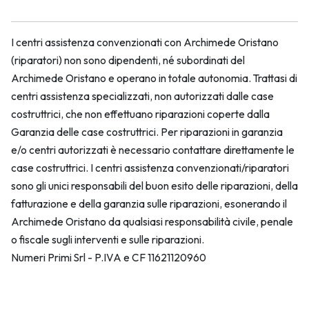
I centri assistenza convenzionati con Archimede Oristano
(riparatori) non sono dipendenti, né subordinati del
Archimede Oristano e operano in totale autonomia. Trattasi di
centri assistenza specializzati, non autorizzati dalle case
costruttrici, che non effettuano riparazioni coperte dalla
Garanzia delle case costruttrici. Per riparazioni in garanzia
e/o centri autorizzati è necessario contattare direttamente le
case costruttrici. I centri assistenza convenzionati/riparatori
sono gli unici responsabili del buon esito delle riparazioni, della
fatturazione e della garanzia sulle riparazioni, esonerando il
Archimede Oristano da qualsiasi responsabilità civile, penale
o fiscale sugli interventi e sulle riparazioni.
Numeri Primi Srl - P.IVA e CF 11621120960