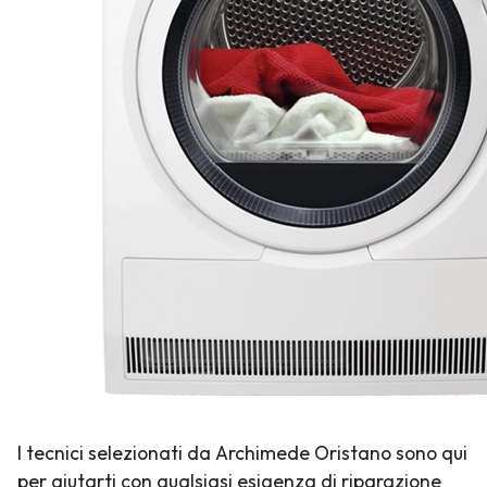
I tecnici selezionati da Archimede Oristano sono qui
per aiutarti con qualsiasi esigenza di riparazione