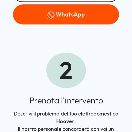
WhatsApp
2
Prenota l'intervento
Descrivi il problema del tuo elettrodomestico
Hoover
.
Il nostro personale concorderà con voi un