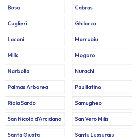
Bosa
Cabras
Cuglieri
Ghilarza
Laconi
Marrubiu
Milis
Mogoro
Narbolia
Nurachi
Palmas Arborea
Paulilatino
Riola Sardo
Samugheo
San Nicolò d'Arcidano
San Vero Milis
Santa Giusta
Santu Lussurgiu