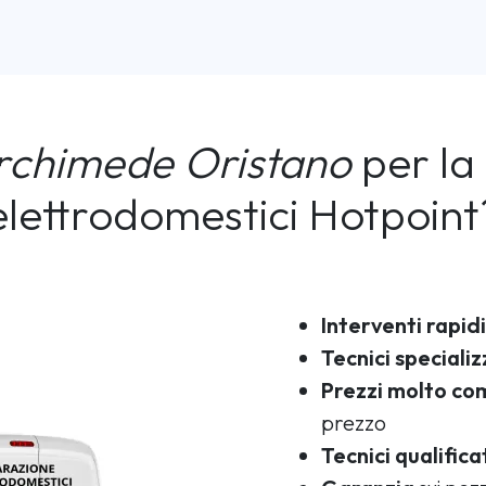
rchimede Oristano
per la 
elettrodomestici Hotpoint
Interventi rapidi
Tecnici specializ
Prezzi molto com
prezzo
Tecnici qualifica