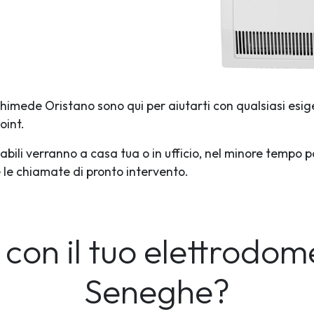
rchimede Oristano sono qui per aiutarti con qualsiasi esig
oint.
abili verranno a casa tua o in ufficio, nel minore tempo p
te le chiamate di pronto intervento.
con il tuo elettrodom
Seneghe?