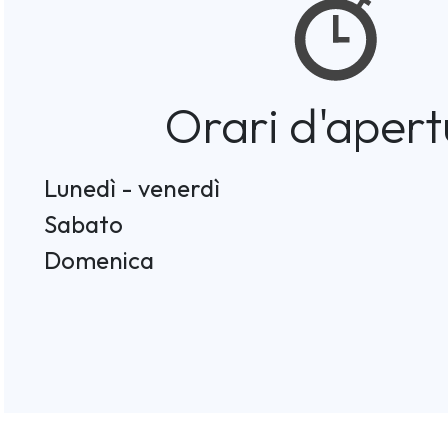
Orari d'apert
Lunedì - venerdì
Sabato
Domenica