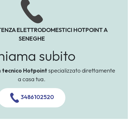
TENZA ELETTRODOMESTICI HOTPOINT A
SENEGHE
hiama subito
n
tecnico Hotpoint
specializzato direttamente
a casa tua.
3486102520