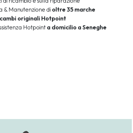
i di ricambio e sulla riparazione
ca & Manutenzione di
oltre 35 marche
icambi originali Hotpoint
assistenza Hotpoint
a domicilio a Seneghe