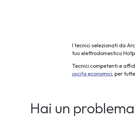
I tecnici selezionati da A
tuo elettrodomestico Hotp
Tecnici competenti e affid
uscita economici
, per tut
Hai un problema 