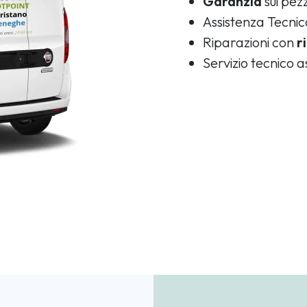
Garanzia
sui pezz
Assistenza Tecni
Riparazioni con
r
Servizio tecnico 