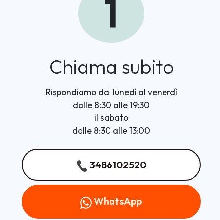
1
Chiama subito
Rispondiamo dal lunedì al venerdì
dalle 8:30 alle 19:30
il sabato
dalle 8:30 alle 13:00
3486102520
WhatsApp