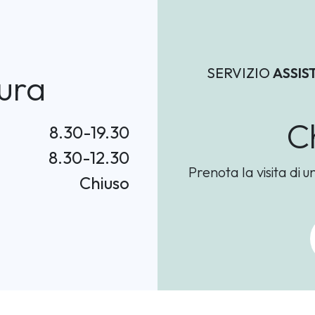
SERVIZIO
ASSIS
ura
C
8.30-19.30
8.30-12.30
Prenota la visita di u
Chiuso