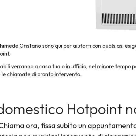
rchimede Oristano sono qui per aiutarti con qualsiasi esig
oint.
abili verranno a casa tua o in ufficio, nel minore tempo p
te le chiamate di pronto intervento.
rodomestico Hotpoint 
Chiama ora, fissa subito un appuntament