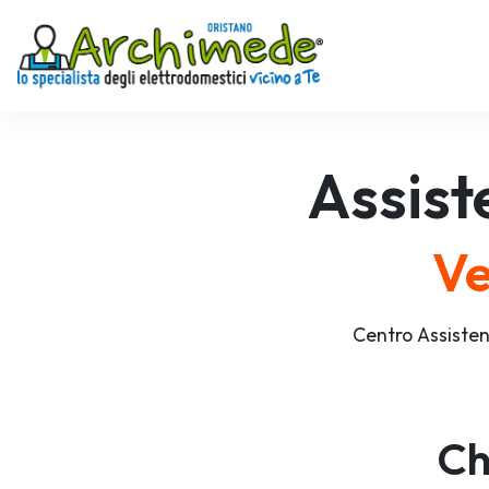
Assis
Ve
Centro Assiste
Ch