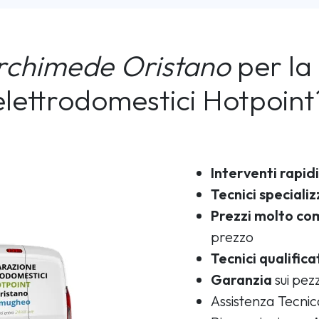
rchimede Oristano
per la 
elettrodomestici Hotpoint
Interventi rapidi
Tecnici specializ
Prezzi molto com
prezzo
Tecnici qualifica
Garanzia
sui pezz
Assistenza Tecni