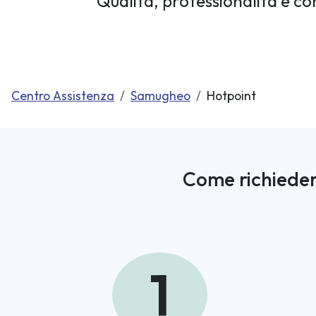
Qualità, professionalità e co
Centro Assistenza
Samugheo
Hotpoint
Come richieder
1