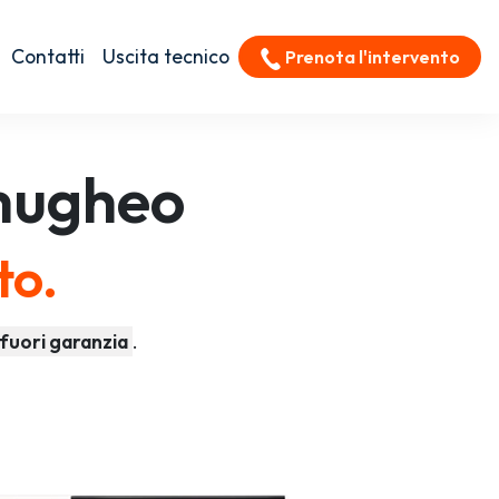
Contatti
Uscita tecnico
Prenota l'intervento
ugheo
to.
fuori garanzia
.