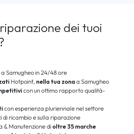
riparazione dei tuoi
?
a Samugheo in 24/48 ore
zati
Hotpoint,
nella tua zona
a Samugheo
petitivi
con un ottimo rapporto qualità-
ti
con esperienza pluriennale nel settore
i di ricambio e sulla riparazione
ca & Manutenzione di
oltre 35 marche