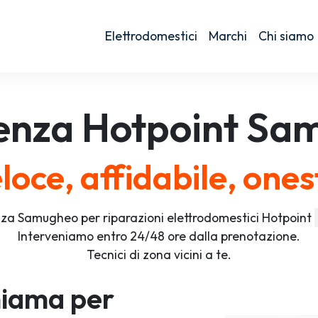
Elettrodomestici
Marchi
Chi siamo
tenza
Hotpoint
Sam
loce, affidabile, ones
nza Samugheo per riparazioni elettrodomestici Hotpoint
Interveniamo entro 24/48 ore dalla prenotazione.
Tecnici di zona vicini a te.
iama per