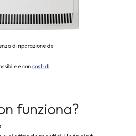
enza di riparazione del
ossibile e con
costi di
non funziona?
o