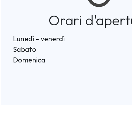
Orari d'apert
Lunedì - venerdì
Sabato
Domenica