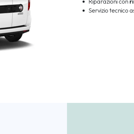
Riparazioni con
r
Servizio tecnico 