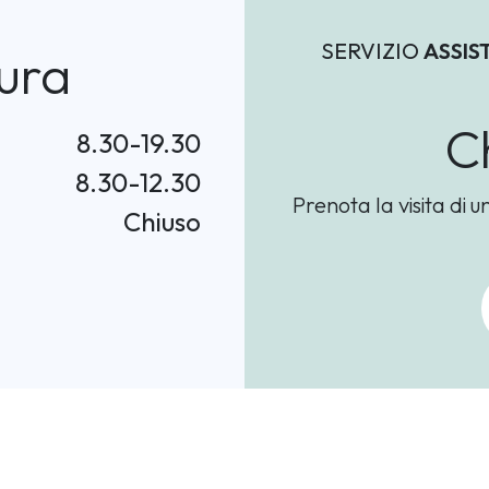
SERVIZIO
ASSIS
ura
C
8.30-19.30
8.30-12.30
Prenota la visita di u
Chiuso