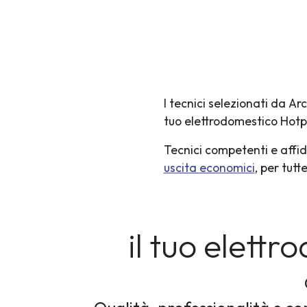
I tecnici selezionati da A
tuo elettrodomestico Hotp
Tecnici competenti e affid
uscita economici
, per tut
il tuo elett