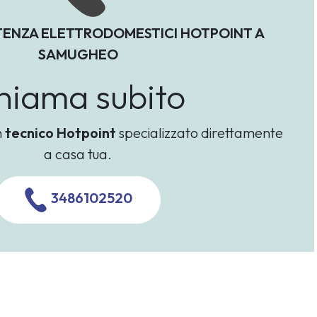
TENZA ELETTRODOMESTICI HOTPOINT A
SAMUGHEO
hiama subito
n
tecnico Hotpoint
specializzato direttamente
a casa tua.
3486102520