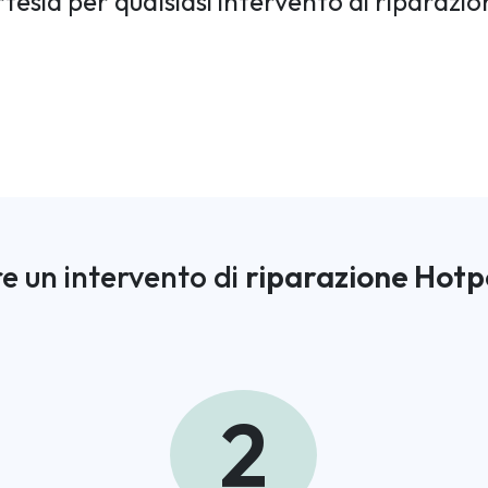
rtesia per qualsiasi intervento di riparazi
e un intervento di
riparazione Hotp
2