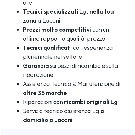
ore
Tecnici specializzati
Lg,
nella tua
zona
a Laconi
Prezzi molto competitivi
con un
ottimo rapporto qualità-prezzo
Tecnici qualificati
con esperienza
pluriennale nel settore
Garanzia
sui pezzi di ricambio e sulla
riparazione
Assistenza Tecnica & Manutenzione di
oltre 35 marche
Riparazioni con
ricambi originali Lg
Servizio tecnico assistenza Lg
a
domicilio a Laconi