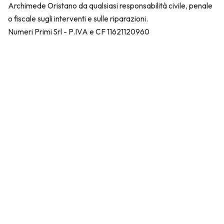
Archimede Oristano da qualsiasi responsabilità civile, penale
o fiscale sugli interventi e sulle riparazioni.
Numeri Primi Srl - P.IVA e CF 11621120960