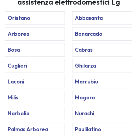
assistenza elettrodomestici Lg
Oristano
Abbasanta
Arborea
Bonarcado
Bosa
Cabras
Cuglieri
Ghilarza
Laconi
Marrubiu
Milis
Mogoro
Narbolia
Nurachi
Palmas Arborea
Paulilatino