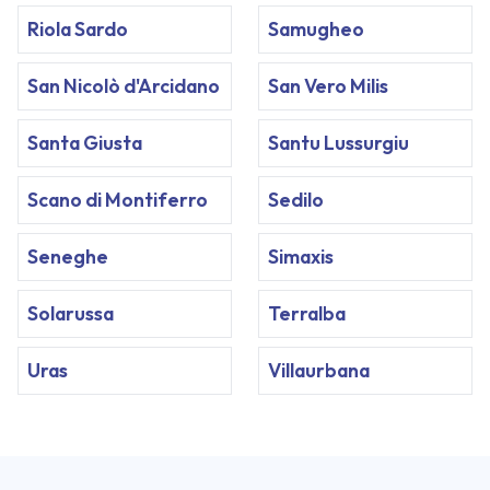
Riola Sardo
Samugheo
San Nicolò d'Arcidano
San Vero Milis
Santa Giusta
Santu Lussurgiu
Scano di Montiferro
Sedilo
Seneghe
Simaxis
Solarussa
Terralba
Uras
Villaurbana