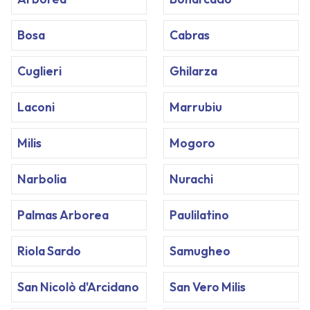
Bosa
Cabras
Cuglieri
Ghilarza
Laconi
Marrubiu
Milis
Mogoro
Narbolia
Nurachi
Palmas Arborea
Paulilatino
Riola Sardo
Samugheo
San Nicolò d'Arcidano
San Vero Milis