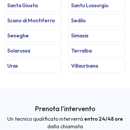
Santa Giusta
Santu Lussurgiu
Scano di Montiferro
Sedilo
Seneghe
Simaxis
Solarussa
Terralba
Uras
Villaurbana
Prenota l'intervento
Un tecnico qualificato interverrà
entro 24/48 ore
dalla chiamata