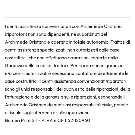
I centri assistenza convenzionati con Archimede Oristano
(riparatori) non sono dipendenti, né subordinati del
Archimede Oristano e operano in totale autonomia. Trattasi di
centri assistenza specializzati, non autorizzati dalle case
costruttrici, che non effettuano riparazioni coperte dalla
Garanzia delle case costruttrici. Per riparazioni in garanzia
e/o centri autorizzati è necessario contattare direttamente le
case costruttrici. I centri assistenza convenzionati/riparatori
sono gli unici responsabili del buon esito delle riparazioni, della
fatturazione e della garanzia sulle riparazioni, esonerando il
Archimede Oristano da qualsiasi responsabilità civile, penale
o fiscale sugli interventi e sulle riparazioni.
Numeri Primi Srl - P.IVA e CF 11621120960