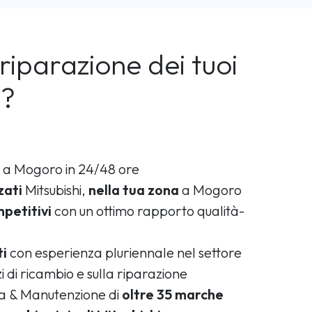
riparazione dei tuoi
i?
a Mogoro in 24/48 ore
zati
Mitsubishi,
nella tua zona
a Mogoro
petitivi
con un ottimo rapporto qualità-
ti
con esperienza pluriennale nel settore
i di ricambio e sulla riparazione
ca & Manutenzione di
oltre 35 marche