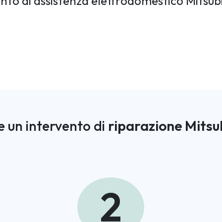
ento di assistenza elettrodomestico Mitsubi
 un intervento di
riparazione Mitsu
2