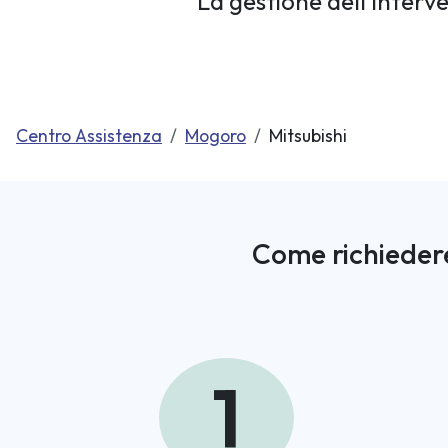
La gestione dell’interv
Centro Assistenza
Mogoro
Mitsubishi
Come richiedere
1