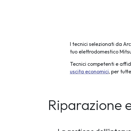
I tecnici selezionati da A
tuo elettrodomestico Mitsu
Tecnici competenti e affid
uscita economici
, per tut
Riparazione 