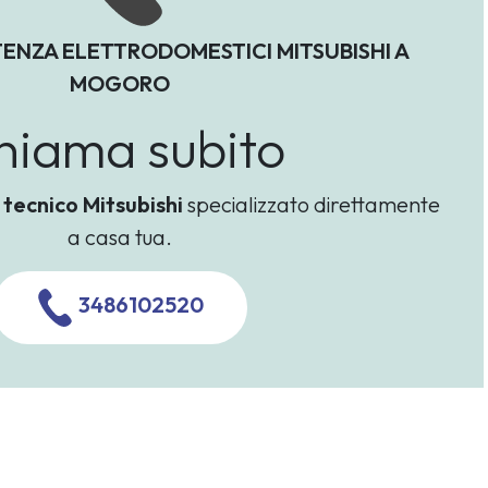
TENZA ELETTRODOMESTICI MITSUBISHI A
MOGORO
hiama subito
n
tecnico Mitsubishi
specializzato direttamente
a casa tua.
3486102520