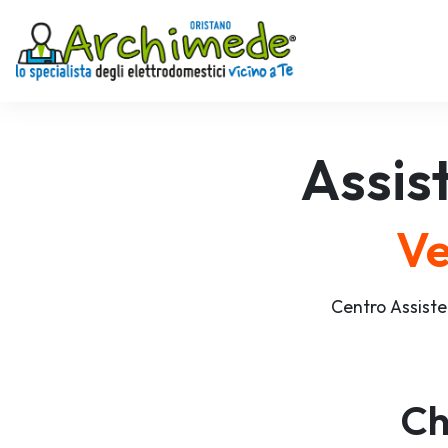
Assis
Ve
Centro Assiste
Ch