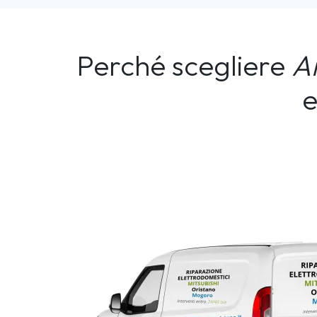
Perché scegliere
A
e