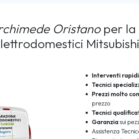
rchimede Oristano
per la 
lettrodomestici Mitsubish
Interventi rapidi
Tecnici specializ
Prezzi molto com
prezzo
Tecnici qualifica
Garanzia
sui pezz
Assistenza Tecni