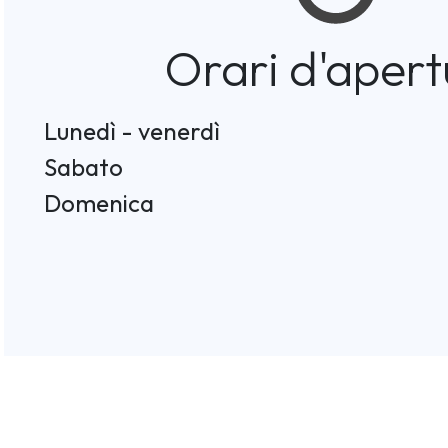
Orari d'apert
Lunedì - venerdì
Sabato
Domenica