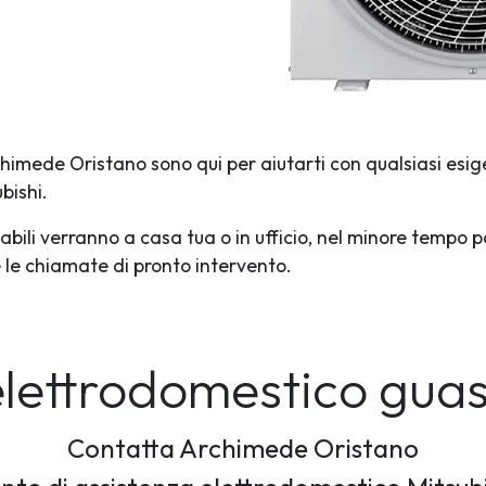
rchimede Oristano sono qui per aiutarti con qualsiasi esig
bishi.
abili verranno a casa tua o in ufficio, nel minore tempo p
te le chiamate di pronto intervento.
elettrodomestico gua
Contatta Archimede Oristano