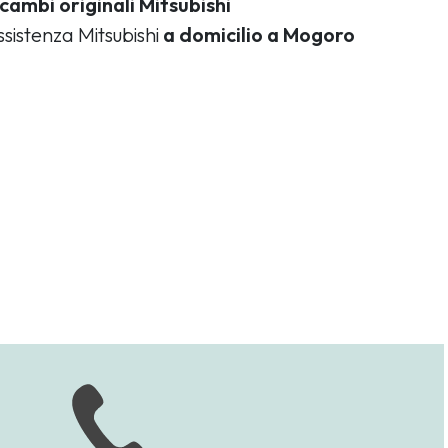
icambi originali Mitsubishi
ssistenza Mitsubishi
a domicilio a Mogoro