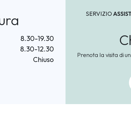
SERVIZIO
ASSIS
ura
C
8.30-19.30
8.30-12.30
Prenota la visita di u
Chiuso