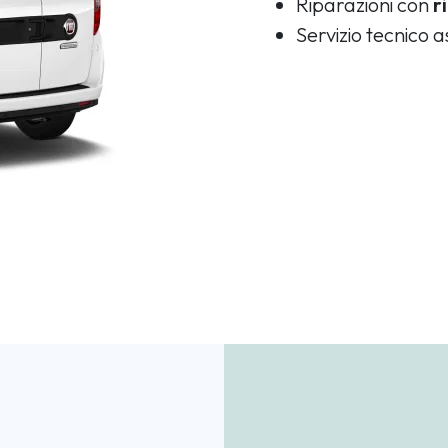
Riparazioni con
r
Servizio tecnico a