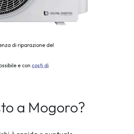
enza di riparazione del
ossibile e con
costi di
sto a Mogoro?