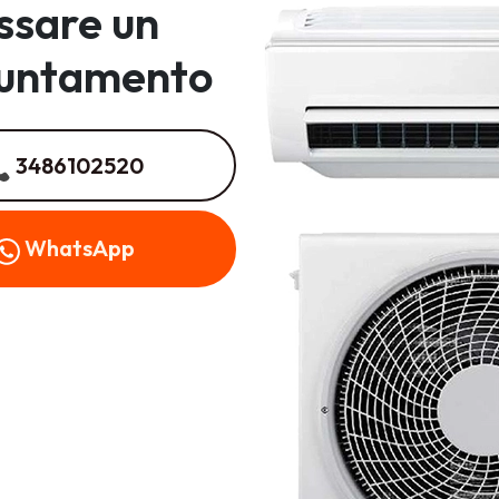
issare un
untamento
3486102520
WhatsApp