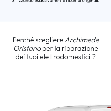
utilizzando esclusivamente ricambi originali.
Perché scegliere
Archimede
Oristano
per la riparazione
dei tuoi elettrodomestici ?