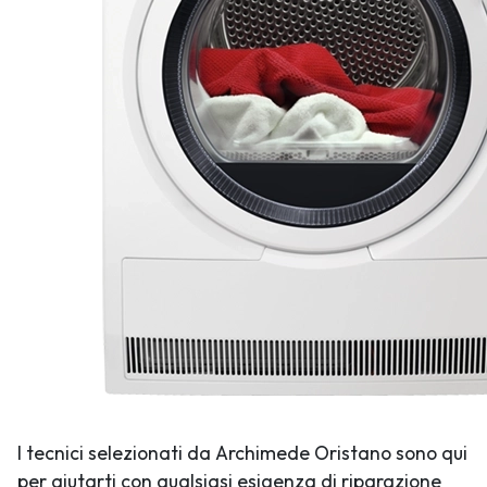
I tecnici selezionati da Archimede Oristano sono qui
per aiutarti con qualsiasi esigenza di riparazione