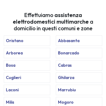
Effettuiamo
assistenza
elettrodomestici multimarche
a
domicilio in questi comuni e zone
Oristano
Abbasanta
Arborea
Bonarcado
Bosa
Cabras
Cuglieri
Ghilarza
Laconi
Marrubiu
Milis
Mogoro