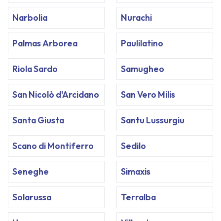
Narbolia
Nurachi
Palmas Arborea
Paulilatino
Riola Sardo
Samugheo
San Nicolò d'Arcidano
San Vero Milis
Santa Giusta
Santu Lussurgiu
Scano di Montiferro
Sedilo
Seneghe
Simaxis
Solarussa
Terralba