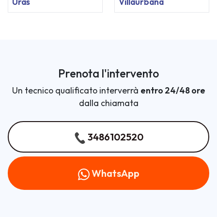
Uras
Villaurbana
Prenota l'intervento
Un tecnico qualificato interverrà
entro 24/48 ore
dalla chiamata
3486102520
WhatsApp