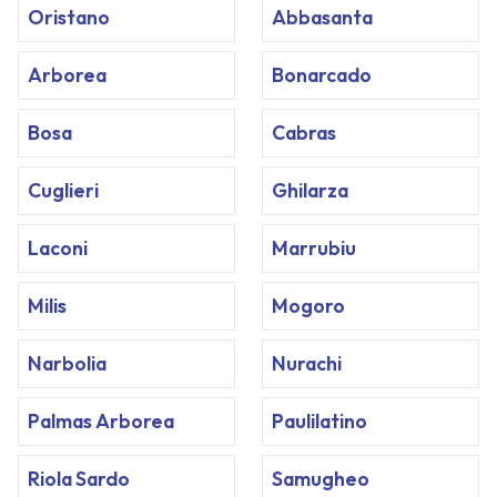
Oristano
Abbasanta
Arborea
Bonarcado
Bosa
Cabras
Cuglieri
Ghilarza
Laconi
Marrubiu
Milis
Mogoro
Narbolia
Nurachi
Palmas Arborea
Paulilatino
Riola Sardo
Samugheo