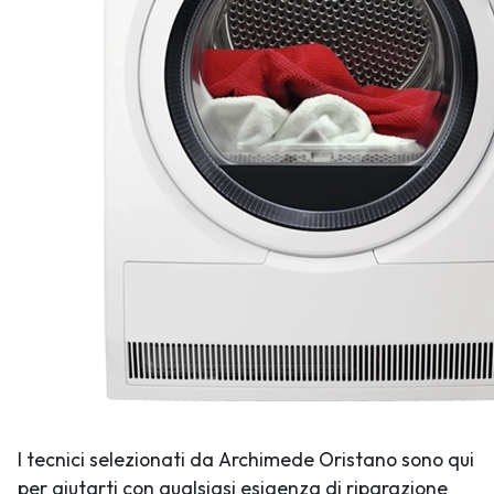
I tecnici selezionati da Archimede Oristano sono qui
per aiutarti con qualsiasi esigenza di riparazione