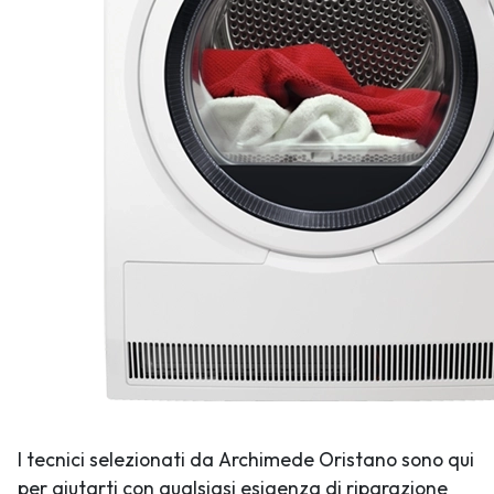
I tecnici selezionati da Archimede Oristano sono qui
per aiutarti con qualsiasi esigenza di riparazione