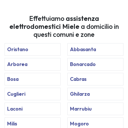
Effettuiamo
assistenza
elettrodomestici Miele
a domicilio in
questi comuni e zone
Oristano
Abbasanta
Arborea
Bonarcado
Bosa
Cabras
Cuglieri
Ghilarza
Laconi
Marrubiu
Milis
Mogoro