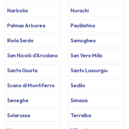
Narbolia
Nurachi
Palmas Arborea
Paulilatino
Riola Sardo
Samugheo
San Nicolò d'Arcidano
San Vero Milis
Santa Giusta
Santu Lussurgiu
Scano di Montiferro
Sedilo
Seneghe
Simaxis
Solarussa
Terralba