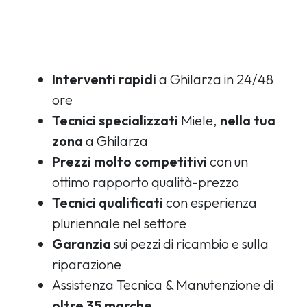
Interventi rapidi
a Ghilarza in 24/48
ore
Tecnici specializzati
Miele,
nella tua
zona
a Ghilarza
Prezzi molto competitivi
con un
ottimo rapporto qualità-prezzo
Tecnici qualificati
con esperienza
pluriennale nel settore
Garanzia
sui pezzi di ricambio e sulla
riparazione
Assistenza Tecnica & Manutenzione di
oltre 35 marche