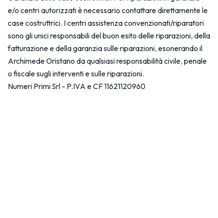
e/o centri autorizzati è necessario contattare direttamente le
case costruttrici. I centri assistenza convenzionati/riparatori
sono gli unici responsabili del buon esito delle riparazioni, della
fatturazione e della garanzia sulle riparazioni, esonerando il
Archimede Oristano da qualsiasi responsabilità civile, penale
o fiscale sugli interventi e sulle riparazioni.
Numeri Primi Srl - P.IVA e CF 11621120960