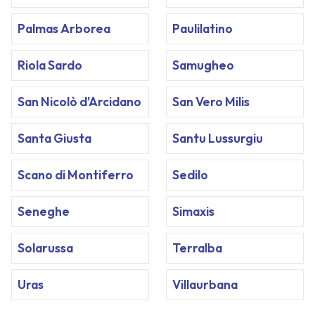
Palmas Arborea
Paulilatino
Riola Sardo
Samugheo
San Nicolò d'Arcidano
San Vero Milis
Santa Giusta
Santu Lussurgiu
Scano di Montiferro
Sedilo
Seneghe
Simaxis
Solarussa
Terralba
Uras
Villaurbana