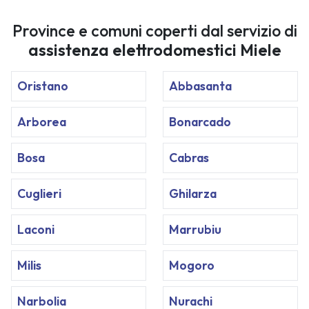
Province e comuni coperti dal servizio di
assistenza elettrodomestici Miele
Oristano
Abbasanta
Arborea
Bonarcado
Bosa
Cabras
Cuglieri
Ghilarza
Laconi
Marrubiu
Milis
Mogoro
Narbolia
Nurachi