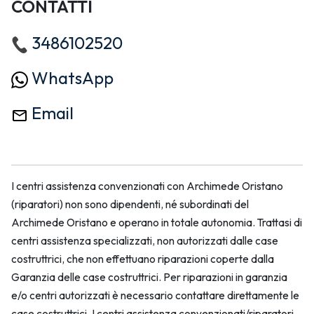
CONTATTI
3486102520
WhatsApp
Email
I centri assistenza convenzionati con Archimede Oristano
(riparatori) non sono dipendenti, né subordinati del
Archimede Oristano e operano in totale autonomia. Trattasi di
centri assistenza specializzati, non autorizzati dalle case
costruttrici, che non effettuano riparazioni coperte dalla
Garanzia delle case costruttrici. Per riparazioni in garanzia
e/o centri autorizzati è necessario contattare direttamente le
case costruttrici. I centri assistenza convenzionati/riparatori