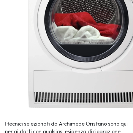
I tecnici selezionati da Archimede Oristano sono qui
per aiutarti con qualsiasi esigenza di riparazione