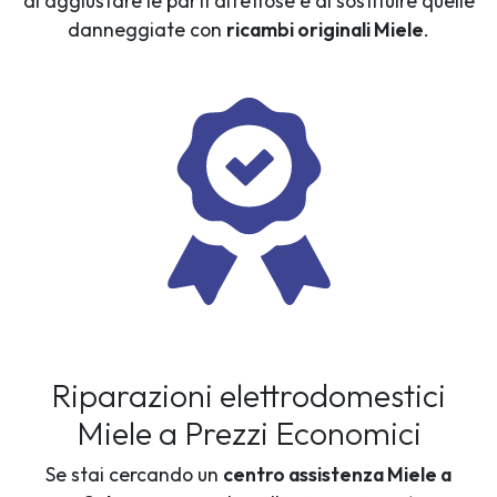
di aggiustare le parti difettose e di sostituire quelle
danneggiate con
ricambi originali Miele
.
Riparazioni elettrodomestici
Miele a Prezzi Economici
Se stai cercando un
centro assistenza Miele a