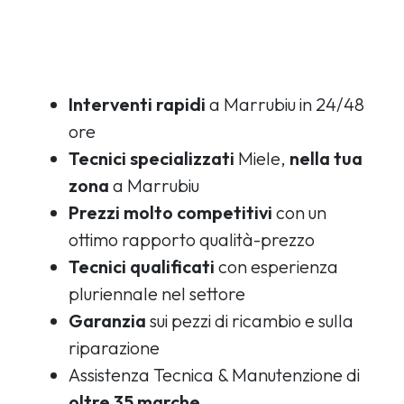
Interventi rapidi
a Marrubiu in 24/48
ore
Tecnici specializzati
Miele,
nella tua
zona
a Marrubiu
Prezzi molto competitivi
con un
ottimo rapporto qualità-prezzo
Tecnici qualificati
con esperienza
pluriennale nel settore
Garanzia
sui pezzi di ricambio e sulla
riparazione
Assistenza Tecnica & Manutenzione di
oltre 35 marche