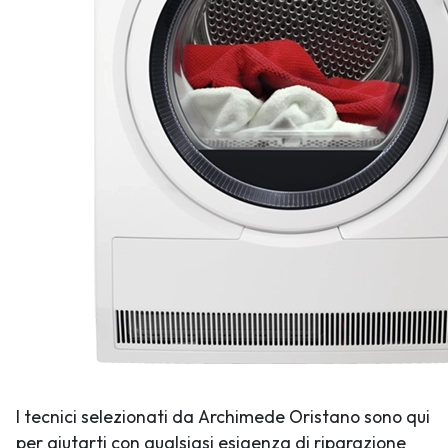
I tecnici selezionati da Archimede Oristano sono qui
per aiutarti con qualsiasi esigenza di riparazione