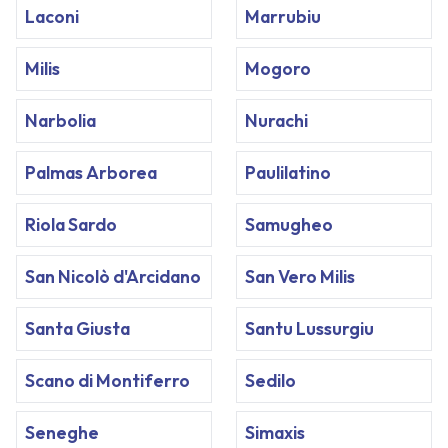
Laconi
Marrubiu
Milis
Mogoro
Narbolia
Nurachi
Palmas Arborea
Paulilatino
Riola Sardo
Samugheo
San Nicolò d'Arcidano
San Vero Milis
Santa Giusta
Santu Lussurgiu
Scano di Montiferro
Sedilo
Seneghe
Simaxis