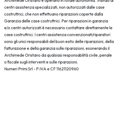
Archimede Oristano e operano in totale autonomia. Trattasi di
centri assistenza specializzati, non autorizzati dalle case
costruttrici, che non effettuano riparazioni coperte dalla
Garanzia delle case costruttrici. Per riparazioni in garanzia
e/o centri autorizzati è necessario contattare direttamente le
case costruttrici. I centri assistenza convenzionati/riparatori
sono gli unici responsabili del buon esito delle riparazioni, della
fatturazione e della garanzia sulle riparazioni, esonerando il
Archimede Oristano da qualsiasi responsabilità civile, penale
o fiscale sugli interventi e sulle riparazioni.
Numeri Primi Srl - P.IVA e CF 11621120960