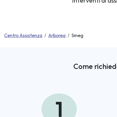
Interventi di a
Centro Assistenza
Arborea
Smeg
Come richied
1