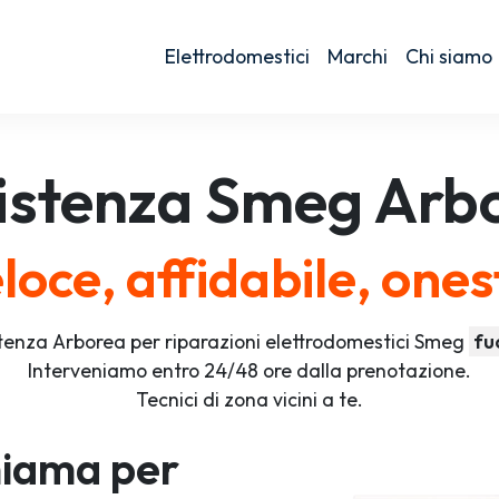
Elettrodomestici
Marchi
Chi siamo
istenza
Smeg
Arb
loce, affidabile, ones
tenza Arborea per riparazioni elettrodomestici Smeg
fu
Interveniamo entro 24/48 ore dalla prenotazione.
Tecnici di zona vicini a te.
iama per