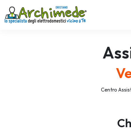
Ass
Ve
Centro Assis
Ch