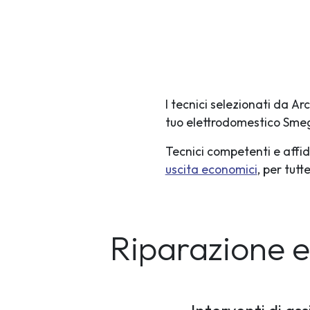
I tecnici selezionati da A
tuo elettrodomestico Sme
Tecnici competenti e affid
uscita economici
, per tut
Riparazione 