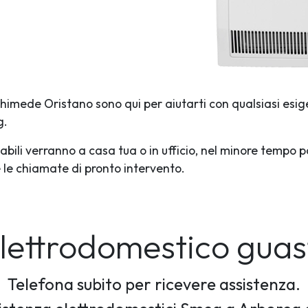
rchimede Oristano sono qui per aiutarti con qualsiasi esig
g.
abili verranno a casa tua o in ufficio, nel minore tempo p
te le chiamate di pronto intervento.
elettrodomestico guas
Telefona subito per ricevere assistenza.