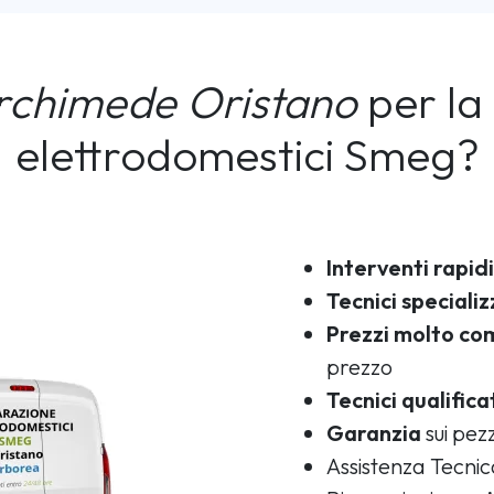
rchimede Oristano
per la 
elettrodomestici Smeg?
Interventi rapidi
Tecnici specializ
Prezzi molto com
prezzo
Tecnici qualifica
Garanzia
sui pezz
Assistenza Tecni