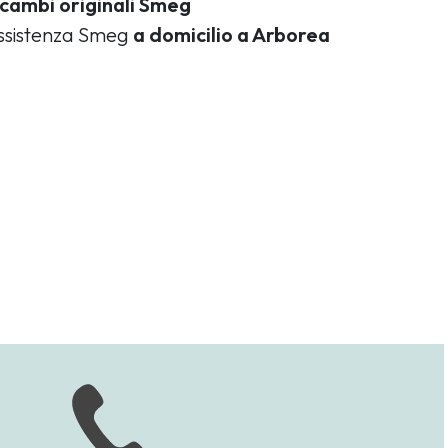
icambi originali Smeg
assistenza Smeg
a domicilio a Arborea