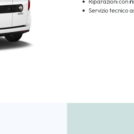
Riparazioni con
r
Servizio tecnico 