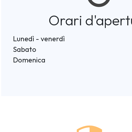
Orari d'apert
Lunedì - venerdì
Sabato
Domenica