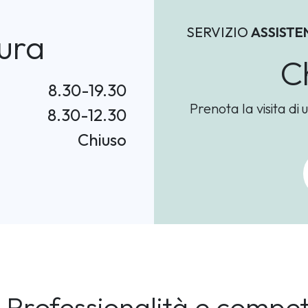
SERVIZIO
ASSISTE
ura
C
8.30-19.30
Prenota la visita di 
8.30-12.30
Chiuso
Professionalità e compe