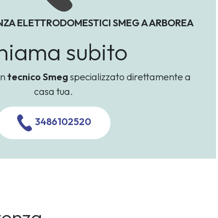
NZA ELETTRODOMESTICI SMEG A ARBOREA
hiama subito
un
tecnico Smeg
specializzato direttamente a
casa tua.
3486102520
tenza