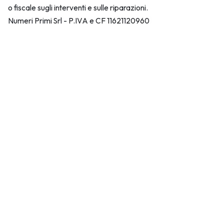
o fiscale sugli interventi e sulle riparazioni.
Numeri Primi Srl - P.IVA e CF 11621120960