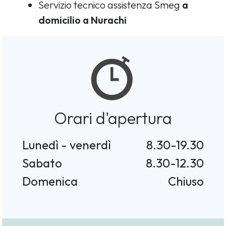
Servizio tecnico assistenza Smeg
a
domicilio a Nurachi
Orari d'apertura
Lunedì - venerdì
8.30-19.30
Sabato
8.30-12.30
Domenica
Chiuso