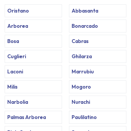
Oristano
Abbasanta
Arborea
Bonarcado
Bosa
Cabras
Cuglieri
Ghilarza
Laconi
Marrubiu
Milis
Mogoro
Narbolia
Nurachi
Palmas Arborea
Paulilatino