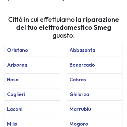
Città in cui effettuiamo la
riparazione
del tuo elettrodomestico Smeg
guasto.
Oristano
Abbasanta
Arborea
Bonarcado
Bosa
Cabras
Cuglieri
Ghilarza
Laconi
Marrubiu
Milis
Mogoro