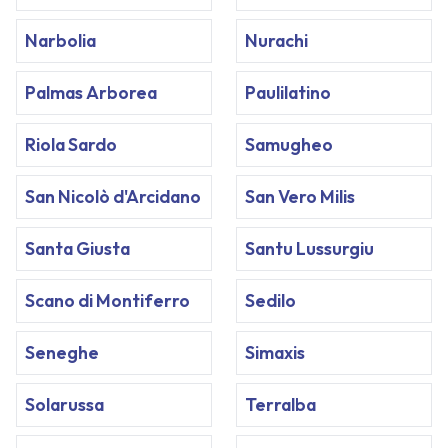
Narbolia
Nurachi
Palmas Arborea
Paulilatino
Riola Sardo
Samugheo
San Nicolò d'Arcidano
San Vero Milis
Santa Giusta
Santu Lussurgiu
Scano di Montiferro
Sedilo
Seneghe
Simaxis
Solarussa
Terralba