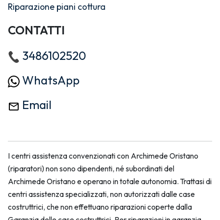
Riparazione piani cottura
CONTATTI
3486102520
WhatsApp
Email
I centri assistenza convenzionati con Archimede Oristano
(riparatori) non sono dipendenti, né subordinati del
Archimede Oristano e operano in totale autonomia. Trattasi di
centri assistenza specializzati, non autorizzati dalle case
costruttrici, che non effettuano riparazioni coperte dalla
Garanzia delle case costruttrici. Per riparazioni in garanzia