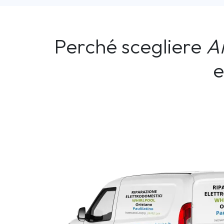
Perché scegliere
A
e