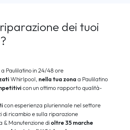
riparazione dei tuoi
l?
a Paulilatino in 24/48 ore
zati
Whirlpool,
nella tua zona
a Paulilatino
petitivi
con un ottimo rapporto qualità-
ti
con esperienza pluriennale nel settore
i di ricambio e sulla riparazione
ca & Manutenzione di
oltre 35 marche