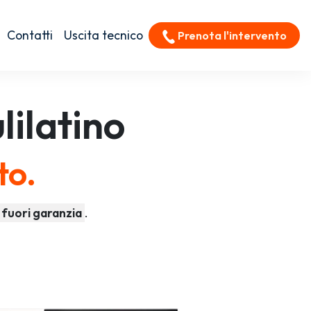
Contatti
Uscita tecnico
Prenota l'intervento
lilatino
to.
fuori garanzia
.