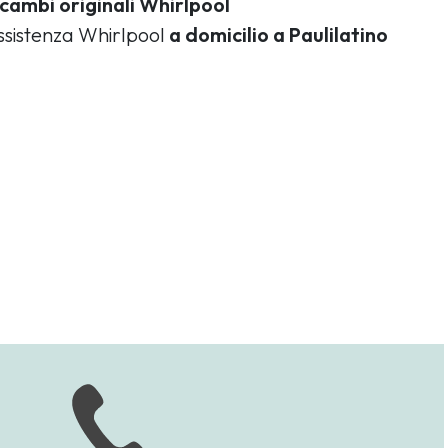
icambi originali Whirlpool
assistenza Whirlpool
a domicilio a Paulilatino