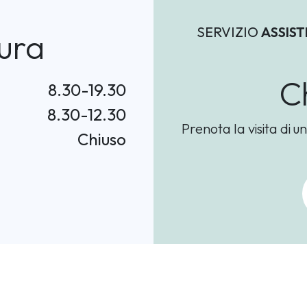
SERVIZIO
ASSIS
ura
C
8.30-19.30
8.30-12.30
Prenota la visita di u
Chiuso