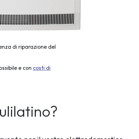
enza di riparazione del
ossibile e con
costi di
lilatino?