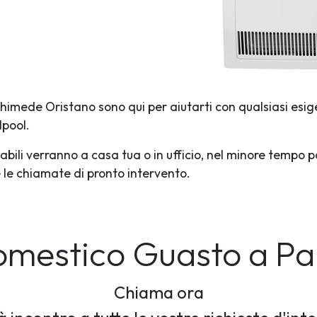
rchimede Oristano sono qui per aiutarti con qualsiasi esig
lpool.
abili verranno a casa tua o in ufficio, nel minore tempo p
te le chiamate di pronto intervento.
omestico Guasto
a Pau
Chiama ora