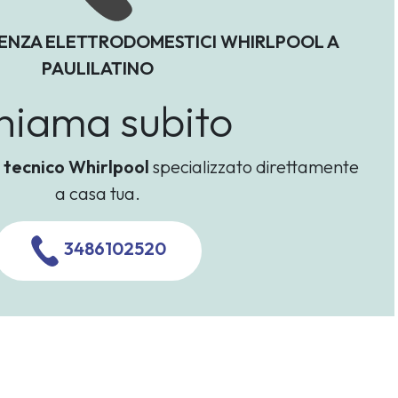
TENZA ELETTRODOMESTICI WHIRLPOOL A
PAULILATINO
hiama subito
n
tecnico Whirlpool
specializzato direttamente
a casa tua.
3486102520