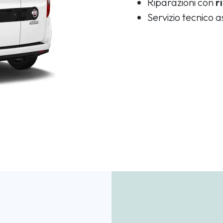
Riparazioni con
r
Servizio tecnico 