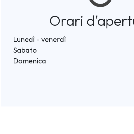
Orari d'apert
Lunedì - venerdì
Sabato
Domenica