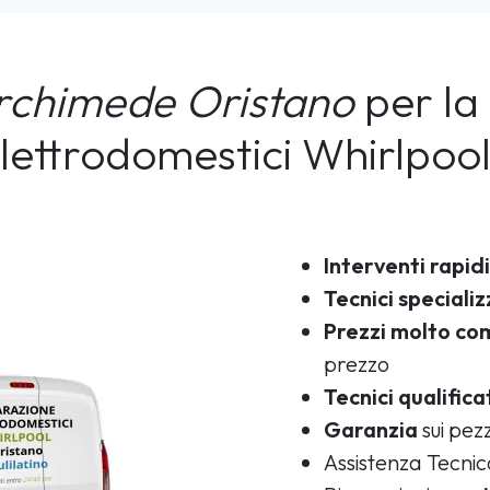
rchimede Oristano
per la 
lettrodomestici Whirlpoo
Interventi rapidi
Tecnici specializ
Prezzi molto com
prezzo
Tecnici qualifica
Garanzia
sui pezz
Assistenza Tecni