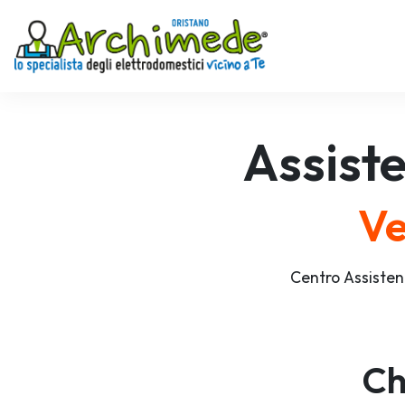
Assist
Ve
Centro Assisten
Ch