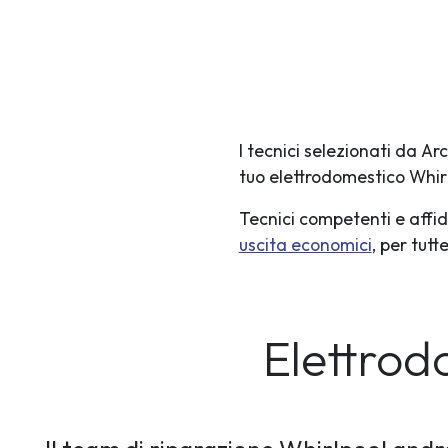
I tecnici selezionati da A
tuo elettrodomestico Whir
Tecnici competenti e affid
uscita economici
, per tut
Elettrod