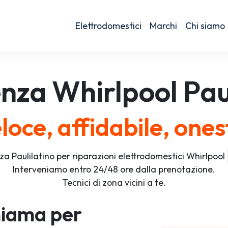
Elettrodomestici
Marchi
Chi siamo
enza
Whirlpool
Pau
loce, affidabile, ones
za Paulilatino per riparazioni elettrodomestici Whirlpool
Interveniamo entro 24/48 ore dalla prenotazione.
Tecnici di zona vicini a te.
iama per