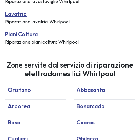
Riparazione lavastoviglie Whirlpool
Lavatrici
Riparazione lavatrici Whirlpool
Piani Cottura
Riparazione piani cottura Whirlpool
Zone servite dal servizio di
riparazione
elettrodomestici Whirlpool
Oristano
Abbasanta
Arborea
Bonarcado
Bosa
Cabras
Cuglieri
Ghilarza