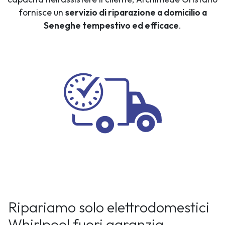
fornisce un
servizio di riparazione a domicilio a
Seneghe tempestivo ed efficace
.
Ripariamo solo elettrodomestici
Whirlpool fuori garanzia