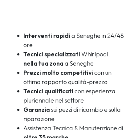
Interventi rapidi
a Seneghe in 24/48
ore
Tecnici specializzati
Whirlpool,
nella tua zona
a Seneghe
Prezzi molto competitivi
con un
ottimo rapporto qualità-prezzo
Tecnici qualificati
con esperienza
pluriennale nel settore
Garanzia
sui pezzi di ricambio e sulla
riparazione
Assistenza Tecnica & Manutenzione di
oltre 35 marche