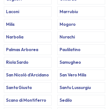
Laconi
Marrubiu
Milis
Mogoro
Narbolia
Nurachi
Palmas Arborea
Paulilatino
Riola Sardo
Samugheo
San Nicolò d'Arcidano
San Vero Milis
Santa Giusta
Santu Lussurgiu
Scano di Montiferro
Sedilo