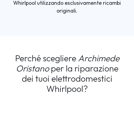
Whirlpool utilizzando esclusivamente ricambi
originali.
Perché scegliere
Archimede
Oristano
per la riparazione
dei tuoi elettrodomestici
Whirlpool?