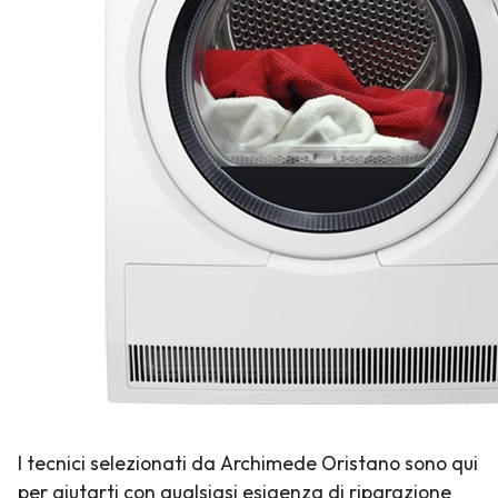
I tecnici selezionati da Archimede Oristano sono qui
per aiutarti con qualsiasi esigenza di riparazione