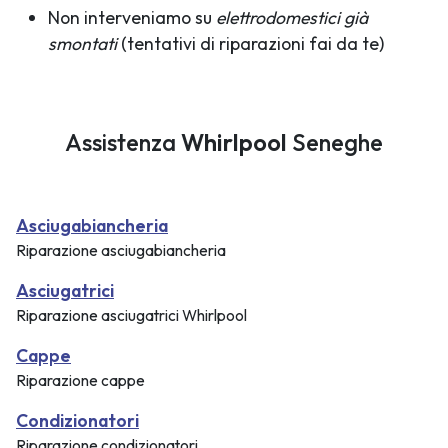
Non interveniamo su
elettrodomestici già
smontati
(tentativi di riparazioni fai da te)
Assistenza
Whirlpool
Seneghe
Asciugabiancheria
Riparazione asciugabiancheria
Asciugatrici
Riparazione asciugatrici Whirlpool
Cappe
Riparazione cappe
Condizionatori
Riparazione condizionatori