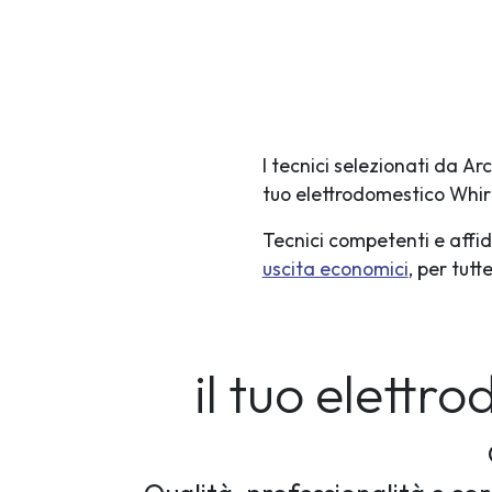
I tecnici selezionati da A
tuo elettrodomestico Whir
Tecnici competenti e affid
uscita economici
, per tut
il tuo elett