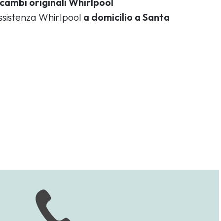
icambi originali Whirlpool
assistenza Whirlpool
a domicilio a Santa