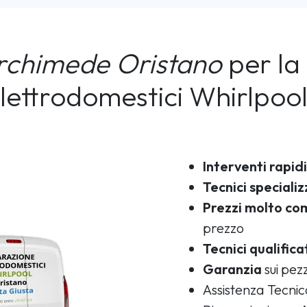
rchimede Oristano
per la 
lettrodomestici Whirlpoo
Interventi rapidi
Tecnici specializ
Prezzi molto com
prezzo
Tecnici qualifica
Garanzia
sui pezz
Assistenza Tecni