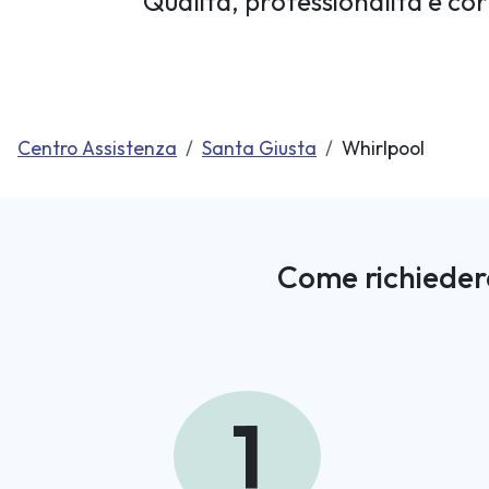
Qualità, professionalità e cor
Centro Assistenza
Santa Giusta
Whirlpool
Come richieder
1