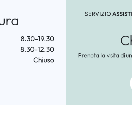
SERVIZIO
ASSIS
ura
C
8.30-19.30
8.30-12.30
Prenota la visita di u
Chiuso