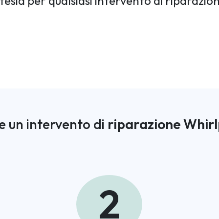
tesia per qualsiasi intervento di riparazi
e un intervento di
riparazione Whirl
2