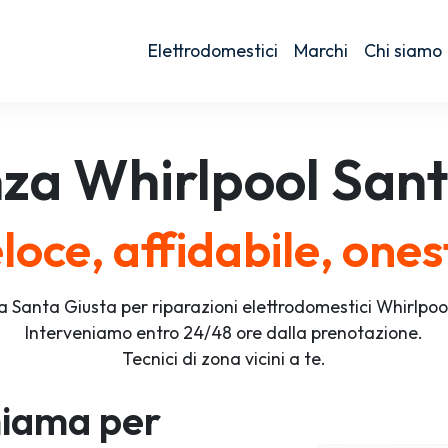
Elettrodomestici
Marchi
Chi siamo
nza
Whirlpool
Sant
loce, affidabile, ones
a Santa Giusta per riparazioni elettrodomestici Whirlpo
Interveniamo entro 24/48 ore dalla prenotazione.
Tecnici di zona vicini a te.
iama per