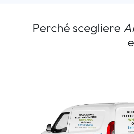
Perché scegliere
A
e