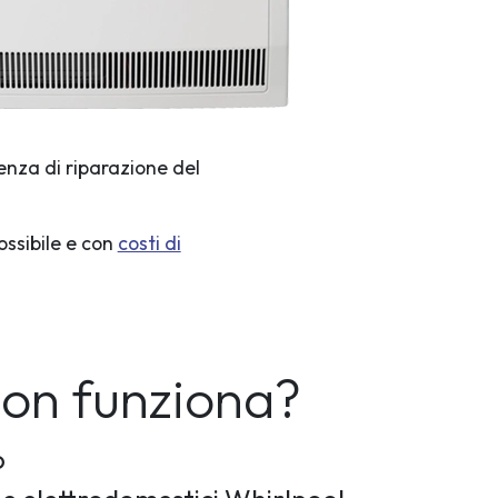
enza di riparazione del
ossibile e con
costi di
non funziona?
o