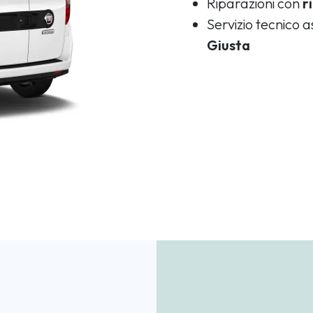
Riparazioni con
r
Servizio tecnico 
Giusta