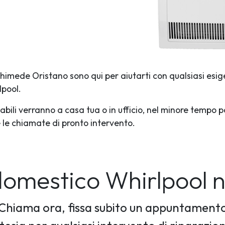
rchimede Oristano sono qui per aiutarti con qualsiasi esig
lpool.
abili verranno a casa tua o in ufficio, nel minore tempo p
te le chiamate di pronto intervento.
rodomestico Whirlpool 
Chiama ora, fissa subito un appuntament