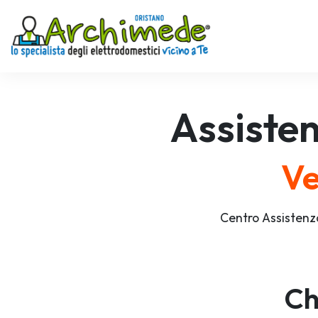
Assiste
Ve
Centro Assistenz
Ch