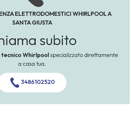
TENZA ELETTRODOMESTICI WHIRLPOOL A
SANTA GIUSTA
hiama subito
n
tecnico Whirlpool
specializzato direttamente
a casa tua.
3486102520