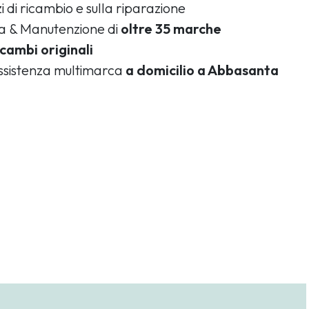
i di ricambio e sulla riparazione
ca & Manutenzione di
oltre 35 marche
icambi originali
assistenza multimarca
a domicilio a Abbasanta