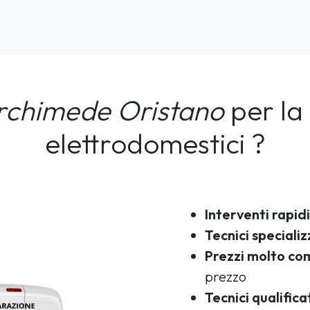
rchimede Oristano
per la 
elettrodomestici ?
Interventi rapidi
Tecnici specializ
Prezzi molto com
prezzo
Tecnici qualifica