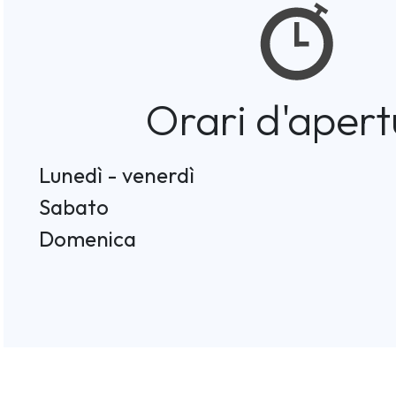
Orari d'apert
Lunedì - venerdì
Sabato
Domenica