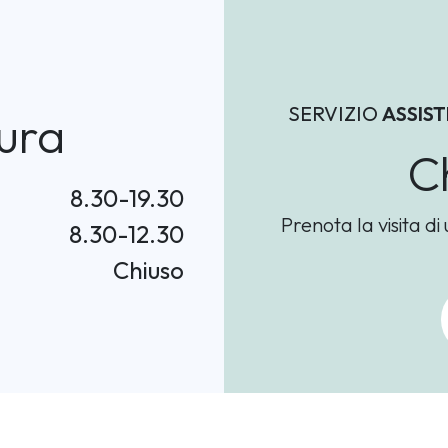
SERVIZIO
ASSIS
ura
C
8.30-19.30
Prenota la visita di
8.30-12.30
Chiuso