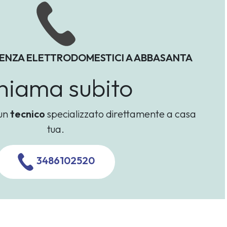
TENZA ELETTRODOMESTICI A ABBASANTA
hiama subito
 un
tecnico
specializzato direttamente a casa
tua.
3486102520