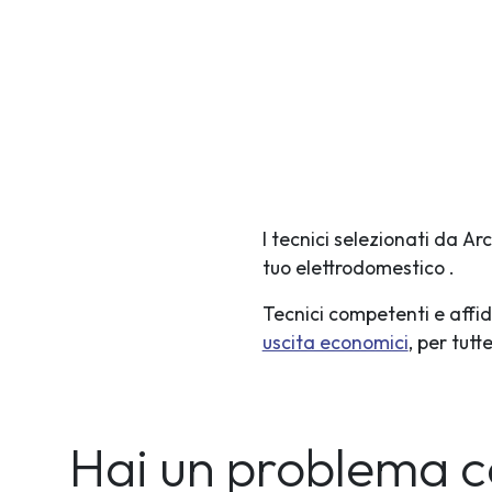
I tecnici selezionati da A
tuo elettrodomestico .
Tecnici competenti e affid
uscita economici
, per tut
Hai un problema c