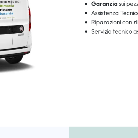
Garanzia
sui pezz
Assistenza Tecni
Riparazioni con
r
Servizio tecnico 