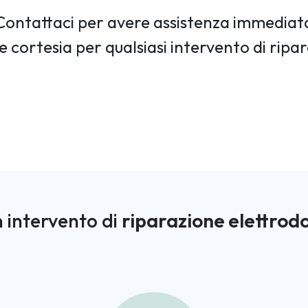
Contattaci per avere assistenza immediat
e cortesia per qualsiasi intervento di ripa
 intervento di
riparazione elettrod