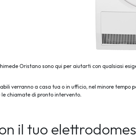
rchimede Oristano sono qui per aiutarti con qualsiasi esig
abili verranno a casa tua o in ufficio, nel minore tempo p
te le chiamate di pronto intervento.
on il tuo elettrodome