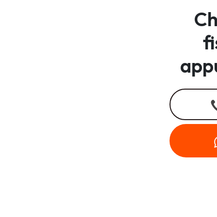
Ch
f
app