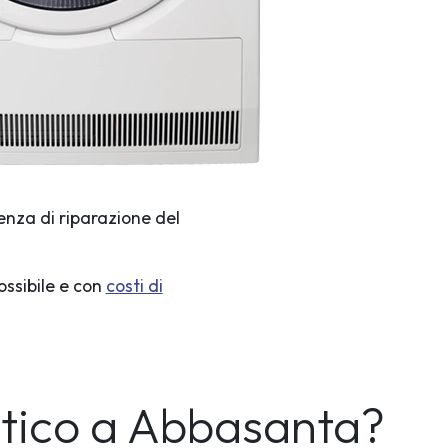
enza di riparazione del
ossibile e con
costi di
stico a Abbasanta?