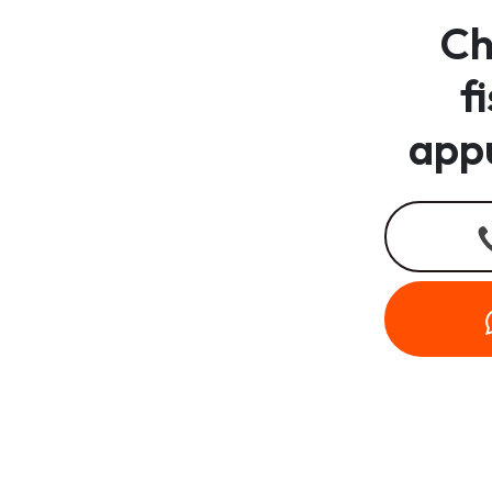
Ch
f
app