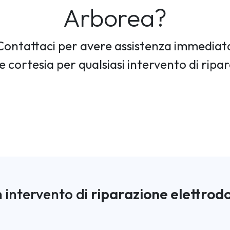
Arborea?
Contattaci per avere assistenza immediat
e cortesia per qualsiasi intervento di ripa
 intervento di
riparazione elettrod