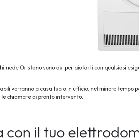
rchimede Oristano sono qui per aiutarti con qualsiasi esig
abili verranno a casa tua o in ufficio, nel minore tempo p
te le chiamate di pronto intervento.
 con il tuo elettrodo