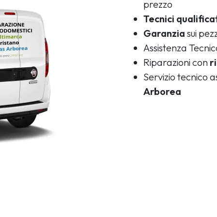
prezzo
Tecnici qualifica
Garanzia
sui pezz
Assistenza Tecni
Riparazioni con
r
Servizio tecnico 
Arborea