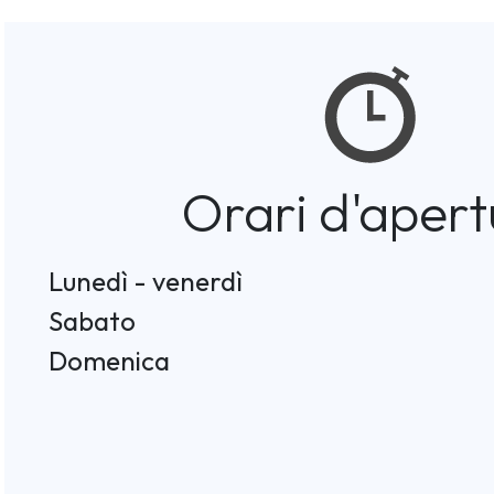
Orari d'apert
Lunedì - venerdì
Sabato
Domenica