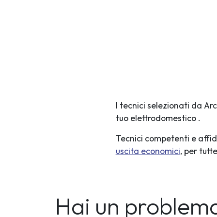
I tecnici selezionati da A
tuo elettrodomestico .
Tecnici competenti e affid
uscita economici
, per tut
Hai un problema