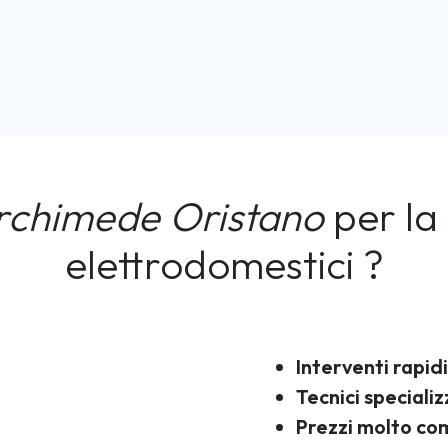
rchimede Oristano
per la 
elettrodomestici ?
Interventi rapidi
Tecnici specializ
Prezzi molto com