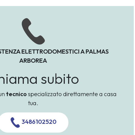
STENZA ELETTRODOMESTICI A PALMAS
ARBOREA
hiama subito
 un
tecnico
specializzato direttamente a casa
tua.
3486102520