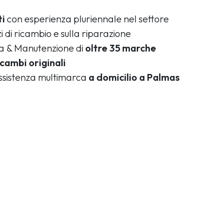
ti
con esperienza pluriennale nel settore
i di ricambio e sulla riparazione
ca & Manutenzione di
oltre 35 marche
icambi originali
assistenza multimarca
a domicilio a Palmas