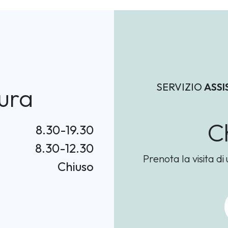
SERVIZIO
ASSI
ura
C
8.30-19.30
8.30-12.30
Prenota la visita di
Chiuso