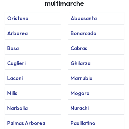
multimarche
Oristano
Abbasanta
Arborea
Bonarcado
Bosa
Cabras
Cuglieri
Ghilarza
Laconi
Marrubiu
Milis
Mogoro
Narbolia
Nurachi
Palmas Arborea
Paulilatino