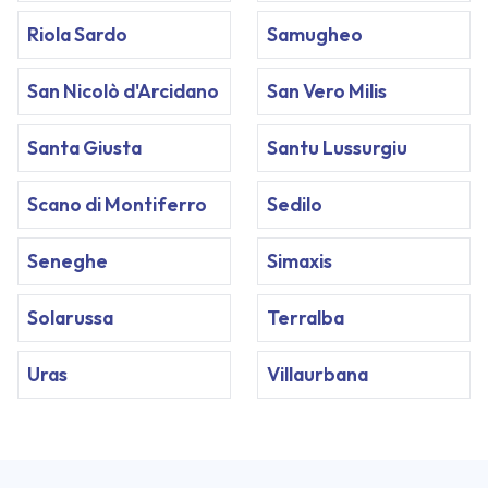
Riola Sardo
Samugheo
San Nicolò d'Arcidano
San Vero Milis
Santa Giusta
Santu Lussurgiu
Scano di Montiferro
Sedilo
Seneghe
Simaxis
Solarussa
Terralba
Uras
Villaurbana